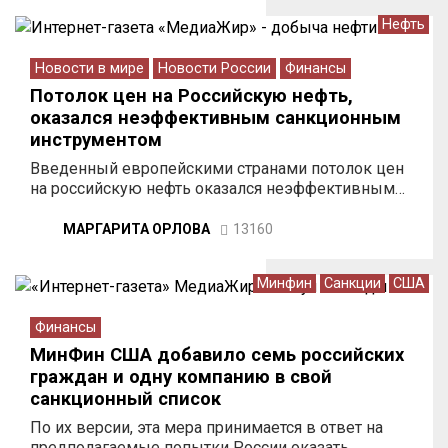
Нефть
Новости в мире
Новости России
Финансы
Потолок цен на Российскую нефть,
оказался неэффективным санкционным
инструментом
Введенный европейскими странами потолок цен
на российскую нефть оказался неэффективным…
МАРГАРИТА ОРЛОВА
13160
Минфин
Санкции
США
Финансы
МинФин США добавило семь российских
граждан и одну компанию в свой
санкционный список
По их версии, эта мера принимается в ответ на
предполагаемые попытки России оказать…