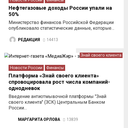
Новости России
Финансы
Нефтегазовые доходы России упали на
50%
Министерство финансов Российской Федерации
опубликовало статистические данные, которые…
РЕДАКЦИЯ
14413
Знай своего клиента
Новости России
Финансы
Платформа «Знай своего клиента»
спровоцировала рост числа компаний-
однодневок
Введение антиотмывочной платформы "Знай
своего клиента" (ЗСК) Центральным Банком
России…
МАРГАРИТА ОРЛОВА
13839