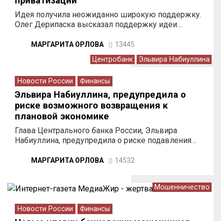
приватизации
Идея получила неожиданно широкую поддержку.
Олег Дерипаска высказал поддержку идеи…
МАРГАРИТА ОРЛОВА
13445
Центробанк
Эльвира Набиуллина
Новости России
Финансы
Эльвира Набиуллина, предупредила о
риске возможного возвращения к
плановой экономике
Глава Центрального банка России, Эльвира
Набиуллина, предупредила о риске подавления…
МАРГАРИТА ОРЛОВА
14532
Мошенничество
Новости России
Финансы