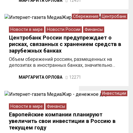
МАРГАРИТА ОРЛОВА
12451
Сбережения
Центробанк
Новости в мире
Новости России
Финансы
Центробанк России предупреждает о
рисках, связанных с хранением средств в
зарубежных банках
Объем сбережений россиян, размещенных на
депозитах в иностранных банках, значительно…
МАРГАРИТА ОРЛОВА
12271
Инвестиции
Новости в мире
Финансы
Европейские компании планируют
увеличить свои инвестиции в Россию в
текущем году