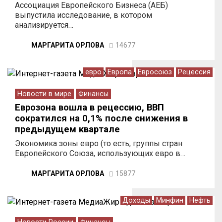
Ассоциация Европейского Бизнеса (АЕБ)
выпустила исследование, в котором
анализируется…
МАРГАРИТА ОРЛОВА
14677
евро
Европа
Евросоюз
Рецессия
Новости в мире
Финансы
Еврозона вошла в рецессию, ВВП
сократился на 0,1% после снижения в
предыдущем квартале
Экономика зоны евро (то есть, группы стран
Европейского Союза, использующих евро в…
МАРГАРИТА ОРЛОВА
15877
Доходы
Минфин
Нефть