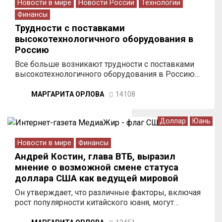
Новости в мире
Новости России
Технологии
Финансы
Трудности с поставками
высокотехнологичного оборудования в
Россию
Все больше возникают трудности с поставками
высокотехнологичного оборудования в Россию…
МАРГАРИТА ОРЛОВА
14108
Доллар
Юань
Новости в мире
Финансы
Андрей Костин, глава ВТБ, выразил
мнение о возможной смене статуса
доллара США как ведущей мировой
валюты
Он утверждает, что различные факторы, включая
рост популярности китайского юаня, могут…