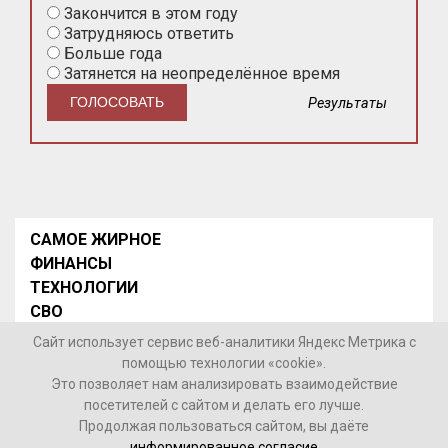
Закончится в этом году
Затрудняюсь ответить
Больше года
Затянется на неопределённое время
Результаты
САМОЕ ЖИРНОЕ
ФИНАНСЫ
ТЕХНОЛОГИИ
СВО
НОВОСТИ В МИРЕ
Сайт использует сервис веб-аналитики Яндекс Метрика с
НОВОСТИ РОССИИ
помощью технологии «cookie».
Это позволяет нам анализировать взаимодействие
Контакты
посетителей с сайтом и делать его лучше.
Продолжая пользоваться сайтом, вы даёте
© 2026 Интернет-газета «МедиаЖир» -
Согласие
информированное согласие