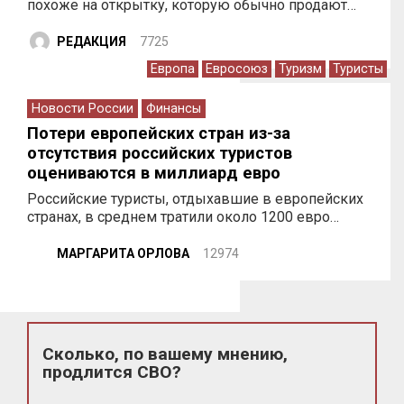
похоже на открытку, которую обычно продают…
РЕДАКЦИЯ
7725
Европа
Евросоюз
Туризм
Туристы
Новости России
Финансы
Потери европейских стран из-за
отсутствия российских туристов
оцениваются в миллиард евро
Российские туристы, отдыхавшие в европейских
странах, в среднем тратили около 1200 евро…
МАРГАРИТА ОРЛОВА
12974
Сколько, по вашему мнению,
продлится СВО?