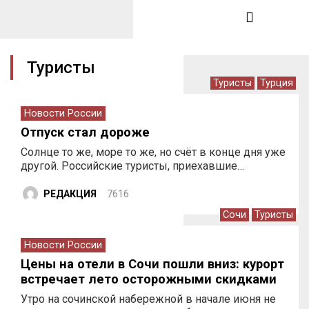
Туристы
Туристы
Турция
Новости России
Отпуск стал дороже
Солнце то же, море то же, но счёт в конце дня уже
другой. Российские туристы, приехавшие…
РЕДАКЦИЯ
7616
Сочи
Туристы
Новости России
Цены на отели в Сочи пошли вниз: курорт
встречает лето осторожными скидками
Утро на сочинской набережной в начале июня не