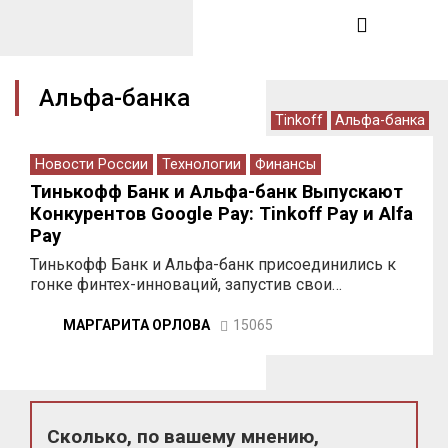
Альфа-банка
Tinkoff
Альфа-банка
Новости России
Технологии
Финансы
Тинькофф Банк и Альфа-банк Выпускают
Конкурентов Google Pay: Tinkoff Pay и Alfa
Pay
Тинькофф Банк и Альфа-банк присоединились к
гонке финтех-инноваций, запустив свои…
МАРГАРИТА ОРЛОВА
15065
Сколько, по вашему мнению,