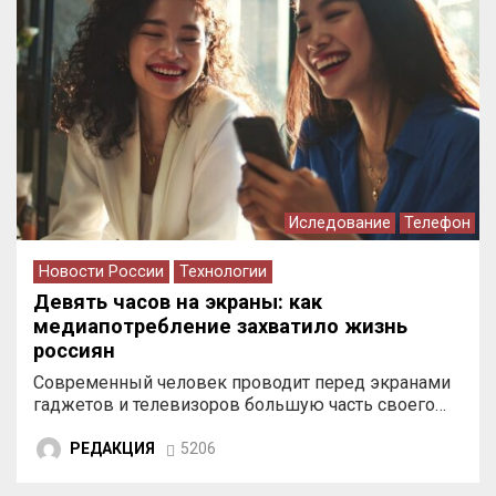
Иследование
Телефон
Новости России
Технологии
Девять часов на экраны: как
медиапотребление захватило жизнь
россиян
Современный человек проводит перед экранами
гаджетов и телевизоров большую часть своего…
РЕДАКЦИЯ
5206