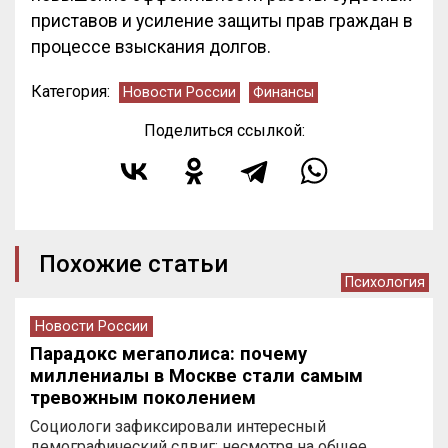
приставов и усиление защиты прав граждан в
процессе взыскания долгов.
Категория:
Новости России
Финансы
Поделиться ссылкой:
Похожие статьи
Психология
Новости России
Парадокс мегаполиса: почему
миллениалы в Москве стали самым
тревожным поколением
Социологи зафиксировали интересный
демографический сдвиг: несмотря на общее