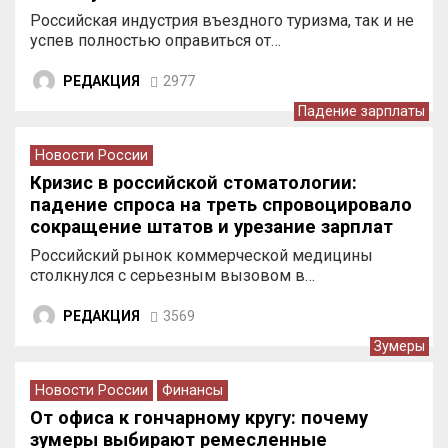
Российская индустрия въездного туризма, так и не
успев полностью оправиться от…
РЕДАКЦИЯ
2977
Падение зарплаты
Новости России
Кризис в российской стоматологии:
падение спроса на треть спровоцировало
сокращение штатов и урезание зарплат
врачей
Российский рынок коммерческой медицины
столкнулся с серьезным вызовом в…
РЕДАКЦИЯ
3569
Зумеры
Новости России
Финансы
От офиса к гончарному кругу: почему
зумеры выбирают ремесленные