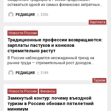
оставаться одной из самых финансово затратных…
РЕДАКЦИЯ
3306
Зарплата
Новости России
Традиционные профессии возвращаются:
зарплаты пастухов и конюхов
стремительно растут
В России наблюдается неожиданный тренд на
рынке труда — стремительный рост доходов…
РЕДАКЦИЯ
3189
Туризм
Новости России
Финансы
Замкнутый контур: почему въездной
туризм в Россию обновил пятилетний
минимум