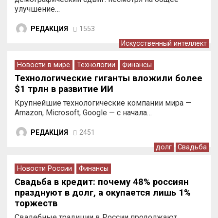
улучшение…
РЕДАКЦИЯ
1553
Искусственный интеллект
Новости в мире
Технологии
Финансы
Технологические гиганты вложили более
$1 трлн в развитие ИИ
Крупнейшие технологические компании мира —
Amazon, Microsoft, Google — с начала…
РЕДАКЦИЯ
2451
долг
Свадьба
Новости России
Финансы
Свадьба в кредит: почему 48% россиян
празднуют в долг, а окупается лишь 1%
торжеств
Свадебные традиции в России продолжают