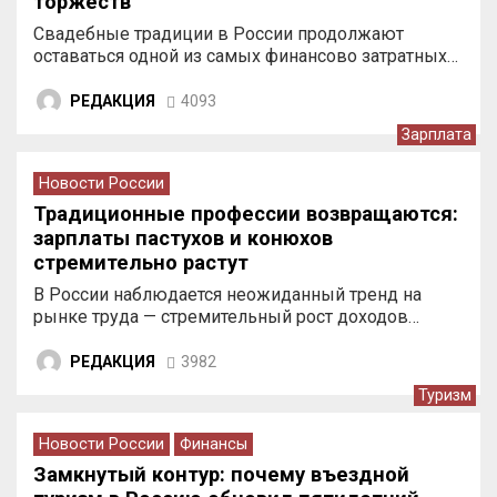
торжеств
Свадебные традиции в России продолжают
оставаться одной из самых финансово затратных…
РЕДАКЦИЯ
4093
Зарплата
Новости России
Традиционные профессии возвращаются:
зарплаты пастухов и конюхов
стремительно растут
В России наблюдается неожиданный тренд на
рынке труда — стремительный рост доходов…
РЕДАКЦИЯ
3982
Туризм
Новости России
Финансы
Замкнутый контур: почему въездной