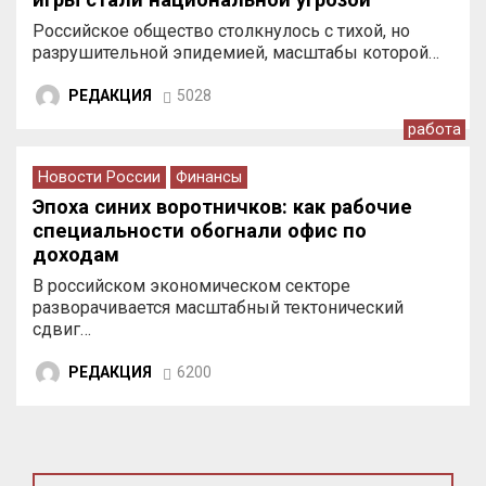
Российское общество столкнулось с тихой, но
разрушительной эпидемией, масштабы которой…
РЕДАКЦИЯ
5028
работа
Новости России
Финансы
Эпоха синих воротничков: как рабочие
специальности обогнали офис по
доходам
В российском экономическом секторе
разворачивается масштабный тектонический
сдвиг…
РЕДАКЦИЯ
6200