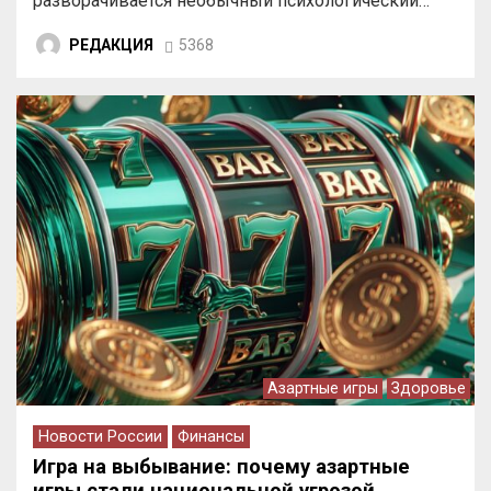
разворачивается необычный психологический…
РЕДАКЦИЯ
5368
Азартные игры
Здоровье
Новости России
Финансы
Игра на выбывание: почему азартные
игры стали национальной угрозой