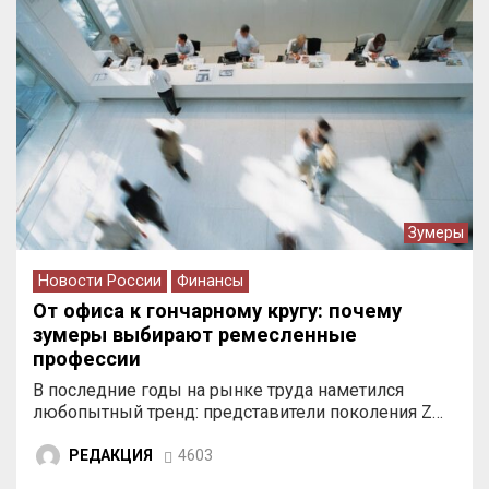
Зумеры
Новости России
Финансы
От офиса к гончарному кругу: почему
зумеры выбирают ремесленные
профессии
В последние годы на рынке труда наметился
любопытный тренд: представители поколения Z…
РЕДАКЦИЯ
4603