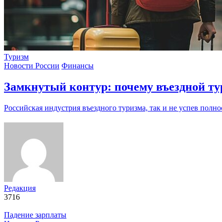
Туризм
Новости России
Финансы
Замкнутый контур: почему въездной т
Российская индустрия въездного туризма, так и не успев полн
Редакция
3716
Падение зарплаты