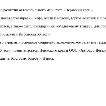
 о развитии автомобильного маршрута «Пермский край».
лючая автозаправки, кафе, отели и мотели, торговые точки и пл
ристов, а также сайт, посвященный «Медвежьему тракту», для бр
тромская и Кировская области.
го туризма и успешное социально-экономическое развитие терр
бласти, правительством Пермского края и ООО «Автодор-Девел
лавль, Кострому, Киров и Пермь.