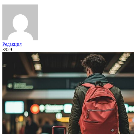
Редакция
3929