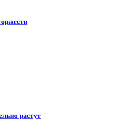
торжеств
ельно растут