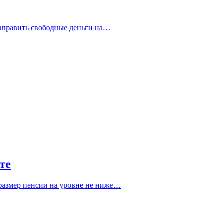
направить свободные деньги на…
те
размер пенсии на уровне не ниже…