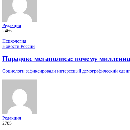
Редакция
2466
Психология
Новости России
Парадокс мегаполиса: почему миллени
Социологи зафиксировали интересный демографический сдвиг
Редакция
2705