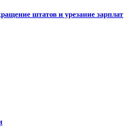
кращение штатов и урезание зарплат
и