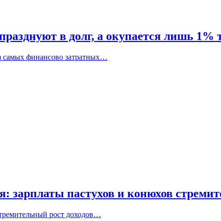
празднуют в долг, а окупается лишь 1% 
из самых финансово затратных…
 зарплаты пастухов и конюхов стремит
стремительный рост доходов…