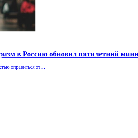
уризм в Россию обновил пятилетний мин
остью оправиться от…