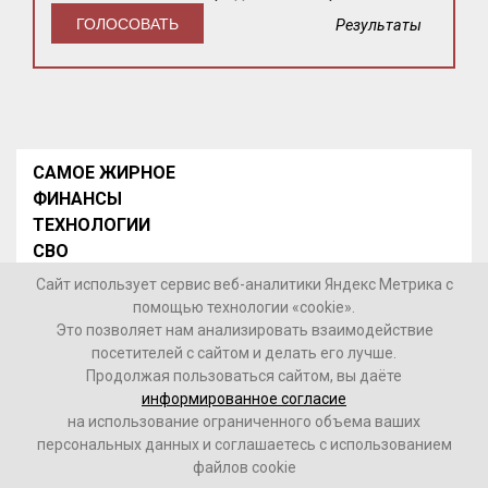
Результаты
САМОЕ ЖИРНОЕ
ФИНАНСЫ
ТЕХНОЛОГИИ
СВО
НОВОСТИ В МИРЕ
Сайт использует сервис веб-аналитики Яндекс Метрика с
НОВОСТИ РОССИИ
помощью технологии «cookie».
Это позволяет нам анализировать взаимодействие
Контакты
посетителей с сайтом и делать его лучше.
Продолжая пользоваться сайтом, вы даёте
© 2026 Интернет-газета «МедиаЖир» -
Согласие
информированное согласие
пользователя на обработку данных
на использование ограниченного объема ваших
персональных данных и соглашаетесь с использованием
16+
файлов cookie