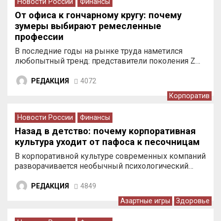
Новости России
Финансы
От офиса к гончарному кругу: почему
зумеры выбирают ремесленные
профессии
В последние годы на рынке труда наметился
любопытный тренд: представители поколения Z…
РЕДАКЦИЯ
4072
Корпоратив
Новости России
Финансы
Назад в детство: почему корпоративная
культура уходит от пафоса к песочницам
В корпоративной культуре современных компаний
разворачивается необычный психологический…
РЕДАКЦИЯ
4849
Азартные игры
Здоровье