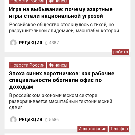
Новости России
Финансы
Игра на выбывание: почему азартные
игры стали национальной угрозой
Российское общество столкнулось с тихой, но
разрушительной эпидемией, масштабы которой…
РЕДАКЦИЯ
4387
работа
Новости России
Финансы
Эпоха синих воротничков: как рабочие
специальности обогнали офис по
доходам
В российском экономическом секторе
разворачивается масштабный тектонический
сдвиг…
РЕДАКЦИЯ
5686
Иследование
Телефон