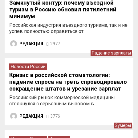
Замкнутый контур: почему въездной
туризм в Россию обновил пятилетний
минимум
Российская индустрия въездного туризма, так и не
успев полностью оправиться от…
РЕДАКЦИЯ
2977
Падение зарплаты
Новости России
Кризис в российской стоматологии:
падение спроса на треть спровоцировало
сокращение штатов и урезание зарплат
врачей
Российский рынок коммерческой медицины
столкнулся с серьезным вызовом в…
РЕДАКЦИЯ
3776
Зумеры