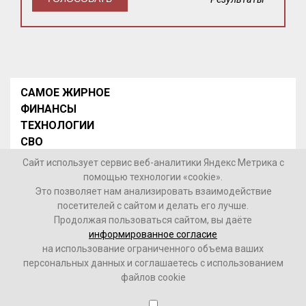
САМОЕ ЖИРНОЕ
ФИНАНСЫ
ТЕХНОЛОГИИ
СВО
НОВОСТИ В МИРЕ
Сайт использует сервис веб-аналитики Яндекс Метрика с
НОВОСТИ РОССИИ
помощью технологии «cookie».
Это позволяет нам анализировать взаимодействие
Контакты
посетителей с сайтом и делать его лучше.
Продолжая пользоваться сайтом, вы даёте
© 2026 Интернет-газета «МедиаЖир» -
Согласие
информированное согласие
пользователя на обработку данных
на использование ограниченного объема ваших
персональных данных и соглашаетесь с использованием
16+
файлов cookie
Зарегистрировано Федеральной службой по надзору в