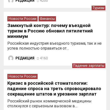
РЕДАКЦИЯ
4200
Туризм
Новости России
Финансы
Замкнутый контур: почему въездной
туризм в Россию обновил пятилетний
минимум
Российская индустрия въездного туризма, так и не
успев полностью оправиться от…
РЕДАКЦИЯ
4160
Падение зарплаты
Новости России
Кризис в российской стоматологии:
падение спроса на треть спровоцировало
сокращение штатов и урезание зарплат
врачей
Российский рынок коммерческой медицины
столкнулся с серьезным вызовом в…