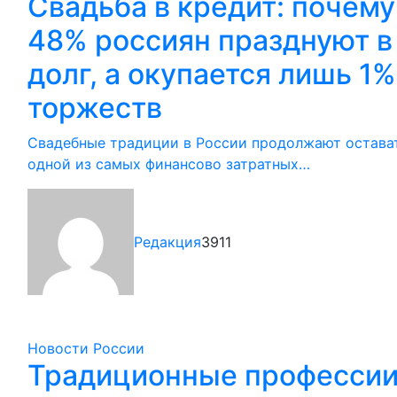
Свадьба в кредит: почему
48% россиян празднуют в
долг, а окупается лишь 1%
торжеств
Свадебные традиции в России продолжают остава
одной из самых финансово затратных…
Редакция
3911
Новости России
Традиционные професси