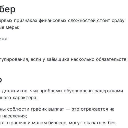
Сбер
первых признаках финансовых сложностей стоит сразу
ые меры:
ежа
улирования, если у заёмщика несколько обязательств
о
и должников, чьи проблемы обусловлены задержками
много характера:
ны соблюсти график выплат — это отражается на
 населения;
х отраслях и малом бизнесе, могут оказаться без