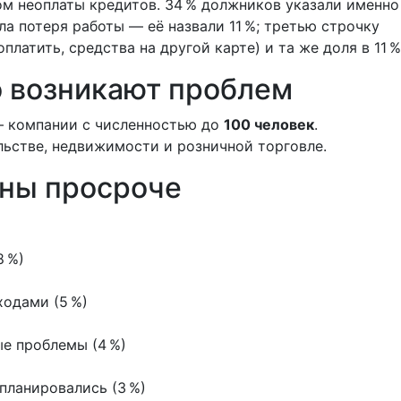
 неоплаты кредитов. 34 % должников указали именно
ла потеря работы — её назвали 11 %; третью строчку
платить, средства на другой карте) и та же доля в 11 %
о возникают проблем
— компании с численностью до
100 человек
.
ьстве, недвижимости и розничной торговле.
ны просроче
8 %)
одами (5 %)
е проблемы (4 %)
планировались (3 %)