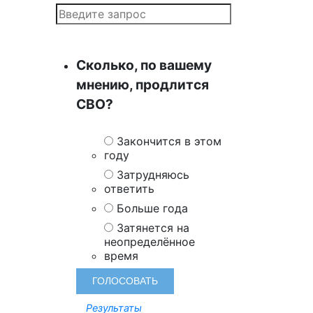
Сколько, по вашему
мнению, продлится
СВО?
Закончится в этом
году
Затрудняюсь
ответить
Больше года
Затянется на
неопределённое
время
Результаты