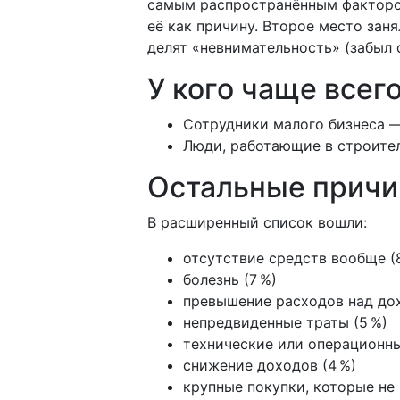
самым распространённым фактором
её как причину. Второе место заня
делят «невнимательность» (забыл о
У кого чаще всег
Сотрудники малого бизнеса 
Люди, работающие в строител
Остальные причи
В расширенный список вошли:
отсутствие средств вообще (
болезнь (7 %)
превышение расходов над дох
непредвиденные траты (5 %)
технические или операционны
снижение доходов (4 %)
крупные покупки, которые не 