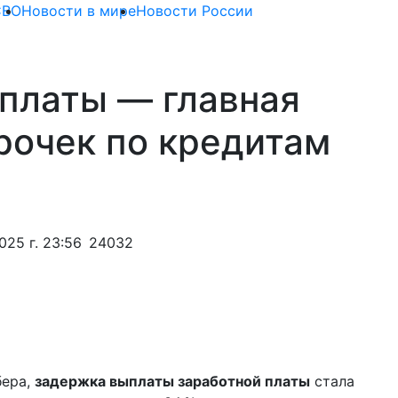
СВО
Новости в мире
Новости России
платы — главная
рочек по кредитам
025 г. 23:56
24032
бера,
задержка выплаты заработной платы
стала