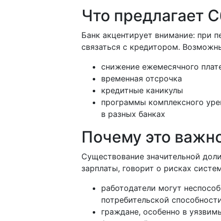
Что предлагает 
Банк акцентирует внимание: при 
связаться с кредитором. Возможн
снижение ежемесячного плат
временная отсрочка
кредитные каникулы
программы комплексного урег
в разных банках
Почему это важн
Существование значительной дол
зарплаты, говорит о рисках систе
работодатели могут неспособ
потребительской способности
граждане, особенно в уязвимы