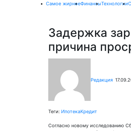
Самое жирное
Финансы
Технологии
Задержка зар
причина прос
Редакция
17.09.2
Теги:
Ипотека
Кредит
Согласно новому исследованию С