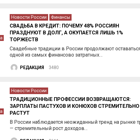
Новости России
Финансы
СВАДЬБА В КРЕДИТ: ПОЧЕМУ 48% РОССИЯН
ПРАЗДНУЮТ В ДОЛГ, А ОКУПАЕТСЯ ЛИШЬ 1%
а
ТОРЖЕСТВ
Свадебные традиции в России продолжают оставатьс
одной из самых финансово затратных…
РЕДАКЦИЯ
3480
Новости России
ТРАДИЦИОННЫЕ ПРОФЕССИИ ВОЗВРАЩАЮТСЯ:
ЗАРПЛАТЫ ПАСТУХОВ И КОНЮХОВ СТРЕМИТЕЛЬНО
а
РАСТУТ
В России наблюдается неожиданный тренд на рынке т
— стремительный рост доходов…