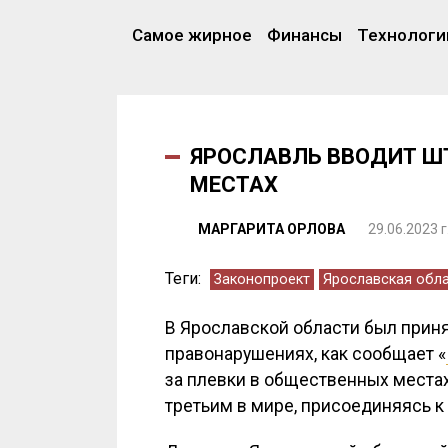
Самое жирное
Финансы
Технологи
ЯРОСЛАВЛЬ ВВОДИТ Ш
МЕСТАХ
МАРГАРИТА ОРЛОВА
29.06.2023 г
Теги:
Законопроект
Ярославская обл
В Ярославской области был прин
правонарушениях, как сообщает «
за плевки в общественных местах
третьим в мире, присоединяясь к 