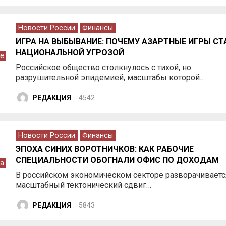
Новости России
Финансы
ИГРА НА ВЫБЫВАНИЕ: ПОЧЕМУ АЗАРТНЫЕ ИГРЫ СТ
НАЦИОНАЛЬНОЙ УГРОЗОЙ
е
Российское общество столкнулось с тихой, но
разрушительной эпидемией, масштабы которой…
РЕДАКЦИЯ
4542
Новости России
Финансы
ЭПОХА СИНИХ ВОРОТНИЧКОВ: КАК РАБОЧИЕ
СПЕЦИАЛЬНОСТИ ОБОГНАЛИ ОФИС ПО ДОХОДАМ
а
В российском экономическом секторе разворачиваетс
масштабный тектонический сдвиг…
РЕДАКЦИЯ
5843