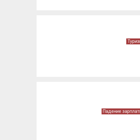
Туриз
Падение зарплат