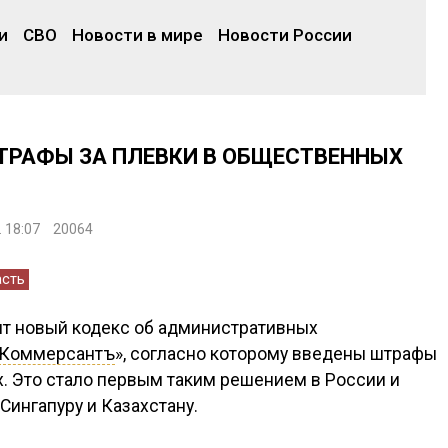
и
СВО
Новости в мире
Новости России
ТРАФЫ ЗА ПЛЕВКИ В ОБЩЕСТВЕННЫХ
. 18:07
20064
асть
ят новый кодекс об административных
Коммерсантъ
», согласно которому введены штрафы
. Это стало первым таким решением в России и
Сингапуру и Казахстану.