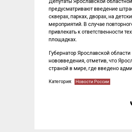
Депутаты Ярославской областной
предусматривают введение штрафа
скверах, парках, дворах, на детс
мероприятий. В случае повторног
привлекать к ответственности тех
площадках.
Губернатор Ярославской области
нововведения, отметив, что Ярос
страной в мире, где введено адм
Категория:
Новости России