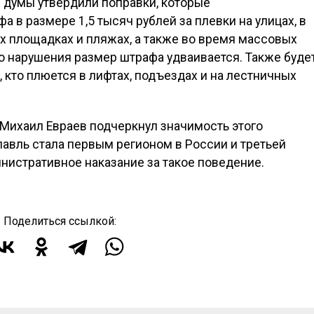
 думы утвердили поправки, которые
 в размере 1,5 тысяч рублей за плевки на улицах, в
ких площадках и пляжах, а также во время массовых
о нарушения размер штрафа удваивается. Также буде
, кто плюется в лифтах, подъездах и на лестничных
 Михаил Евраев подчеркнул значимость этого
лавль стала первым регионом в России и третьей
инистративное наказание за такое поведение.
Поделиться ссылкой: