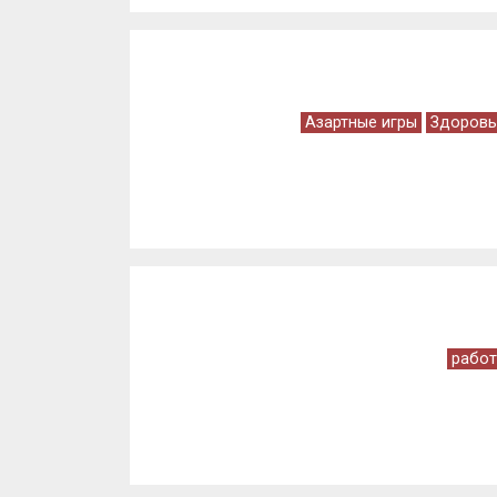
Азартные игры
Здоровь
работ