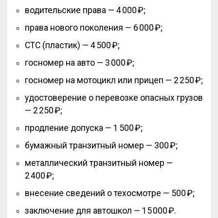
водительские права — 4 000 ₽;
права нового поколения — 6 000 ₽;
СТС (пластик) — 4 500 ₽;
госномер на авто — 3 000 ₽;
госномер на мотоцикл или прицеп — 2 250 ₽;
удостоверение о перевозке опасных грузов
— 2 250 ₽;
продление допуска — 1 500 ₽;
бумажный транзитный номер — 300 ₽;
металлический транзитный номер —
2 400 ₽;
внесение сведений о техосмотре — 500 ₽;
заключение для автошкол — 15 000 ₽.