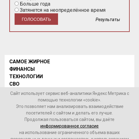
Больше года
Затянется на неопределённое время
Результаты
САМОЕ ЖИРНОЕ
ФИНАНСЫ
ТЕХНОЛОГИИ
СВО
НОВОСТИ В МИРЕ
Сайт использует сервис веб-аналитики Яндекс Метрика с
НОВОСТИ РОССИИ
помощью технологии «cookie».
Это позволяет нам анализировать взаимодействие
Контакты
посетителей с сайтом и делать его лучше.
Продолжая пользоваться сайтом, вы даёте
© 2026 Интернет-газета «МедиаЖир» -
Согласие
информированное согласие
пользователя на обработку данных
на использование ограниченного объема ваших