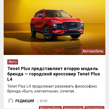
Автомобиль
Авто
Tenet Plus представляет вторую модель
бренда — городской кроссовер Tenet Plus
L4
Tenet Plus L4 продолжает развивать философию
бренда «Быть элегантным», сочетая…
РЕДАКЦИЯ
8048
Автомобиль
технологии
Техосмотр