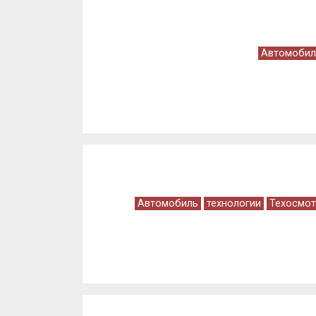
Автомобил
Автомобиль
технологии
Техосмот