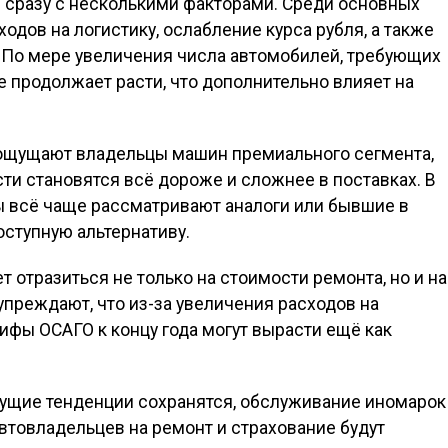
 сразу с несколькими факторами. Среди основных
одов на логистику, ослабление курса рубля, а также
. По мере увеличения числа автомобилей, требующих
 продолжает расти, что дополнительно влияет на
ощущают владельцы машин премиального сегмента,
ти становятся всё дороже и сложнее в поставках. В
ы всё чаще рассматривают аналоги или бывшие в
оступную альтернативу.
 отразиться не только на стоимости ремонта, но и на
преждают, что из-за увеличения расходов на
фы ОСАГО к концу года могут вырасти ещё как
кущие тенденции сохранятся, обслуживание иномарок
втовладельцев на ремонт и страхование будут