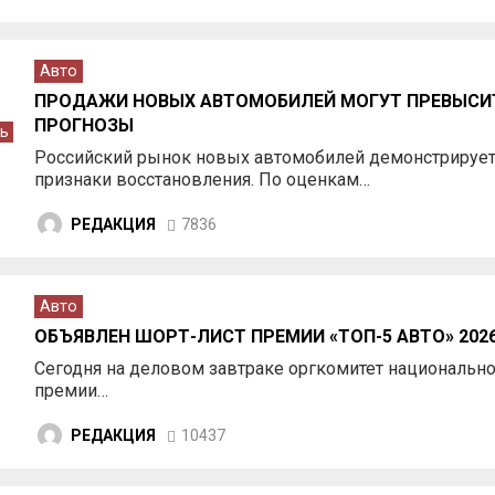
Авто
ПРОДАЖИ НОВЫХ АВТОМОБИЛЕЙ МОГУТ ПРЕВЫСИ
ПРОГНОЗЫ
ь
Российский рынок новых автомобилей демонстрируе
признаки восстановления. По оценкам…
РЕДАКЦИЯ
7836
Авто
ОБЪЯВЛЕН ШОРТ-ЛИСТ ПРЕМИИ «ТОП-5 АВТО» 202
Сегодня на деловом завтраке оргкомитет национальн
премии…
РЕДАКЦИЯ
10437