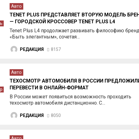
Авто
TENET PLUS ПРЕДСТАВЛЯЕТ ВТОРУЮ МОДЕЛЬ БРЕ
— ГОРОДСКОЙ КРОССОВЕР TENET PLUS L4
ь
Tenet Plus L4 продолжает развивать философию брен
«Быть элегантным», сочетая…
РЕДАКЦИЯ
8157
Авто
ТЕХОСМОТР АВТОМОБИЛЯ В РОССИИ ПРЕДЛОЖИЛ
ПЕРЕВЕСТИ В ОНЛАЙН-ФОРМАТ
р
В России может появиться возможность проходить
техосмотр автомобиля дистанционно. С…
РЕДАКЦИЯ
8050
Авто