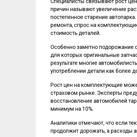
Специалисты связывают рост цен
причин называют увеличение расх
постепенное старение автопарка
ремонта, спрос на комплектующие
стоимость деталей.
Особенно заметно подорожание 
для которых оригинальные запчас
результате многие автомобилист
употреблении детали как более д
Рост цен на комплектующие может
страховом рынке. Эксперты преду
восстановление автомобилей тари
минимум на 10%.
Аналитики отмечают, что если те
продолжит дорожать, а расходы а