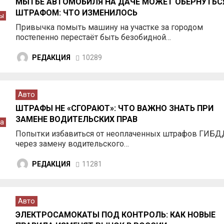
МЫТЬЁ АВТОМОБИЛЯ НА ДАЧЕ МОЖЕТ ОБЕРНУТЬС
ШТРАФОМ: ЧТО ИЗМЕНИЛОСЬ
ы
Привычка помыть машину на участке за городом
постепенно перестаёт быть безобидной…
РЕДАКЦИЯ
10289
Авто
ШТРАФЫ НЕ «СГОРАЮТ»: ЧТО ВАЖНО ЗНАТЬ ПРИ
ЗАМЕНЕ ВОДИТЕЛЬСКИХ ПРАВ
а
Попытки избавиться от неоплаченных штрафов ГИБД
через замену водительского…
РЕДАКЦИЯ
11281
Авто
ЭЛЕКТРОСАМОКАТЫ ПОД КОНТРОЛЬ: КАК НОВЫЕ