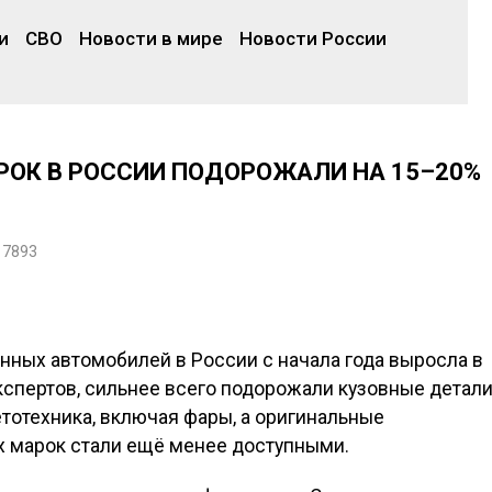
и
СВО
Новости в мире
Новости России
РОК В РОССИИ ПОДОРОЖАЛИ НА 15–20%
7893
нных автомобилей в России с начала года выросла в
спертов, сильнее всего подорожали кузовные детали
тотехника, включая фары, а оригинальные
 марок стали ещё менее доступными.