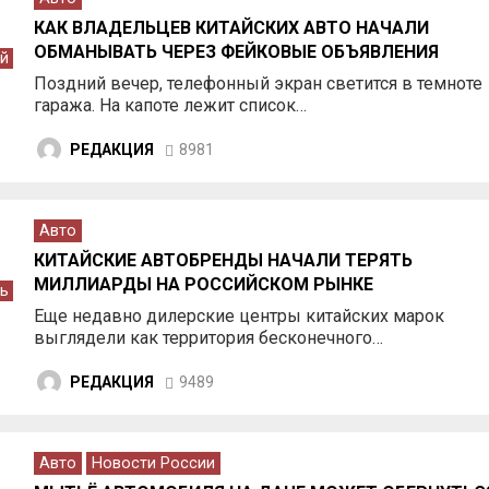
КАК ВЛАДЕЛЬЦЕВ КИТАЙСКИХ АВТО НАЧАЛИ
ОБМАНЫВАТЬ ЧЕРЕЗ ФЕЙКОВЫЕ ОБЪЯВЛЕНИЯ
й
Поздний вечер, телефонный экран светится в темноте
гаража. На капоте лежит список…
РЕДАКЦИЯ
8981
Авто
КИТАЙСКИЕ АВТОБРЕНДЫ НАЧАЛИ ТЕРЯТЬ
МИЛЛИАРДЫ НА РОССИЙСКОМ РЫНКЕ
ь
Еще недавно дилерские центры китайских марок
выглядели как территория бесконечного…
РЕДАКЦИЯ
9489
Авто
Новости России