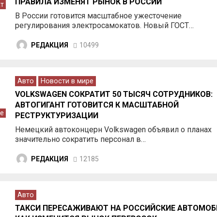
ПРАВИЛА ИЗМЕНЯТ РЫНОК В РОССИИ
т
В России готовится масштабное ужесточение
регулирования электросамокатов. Новый ГОСТ…
РЕДАКЦИЯ
10499
Авто
Новости в мире
VOLKSWAGEN СОКРАТИТ 50 ТЫСЯЧ СОТРУДНИКОВ:
АВТОГИГАНТ ГОТОВИТСЯ К МАСШТАБНОЙ
е
РЕСТРУКТУРИЗАЦИИ
Немецкий автоконцерн Volkswagen объявил о планах
значительно сократить персонал в…
РЕДАКЦИЯ
12185
Авто
ТАКСИ ПЕРЕСАЖИВАЮТ НА РОССИЙСКИЕ АВТОМОБ