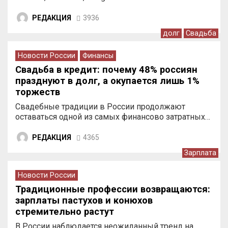
РЕДАКЦИЯ
3936
долг
Свадьба
Новости России
Финансы
Свадьба в кредит: почему 48% россиян
празднуют в долг, а окупается лишь 1%
торжеств
Свадебные традиции в России продолжают
оставаться одной из самых финансово затратных…
РЕДАКЦИЯ
4365
Зарплата
Новости России
Традиционные профессии возвращаются:
зарплаты пастухов и конюхов
стремительно растут
В России наблюдается неожиданный тренд на