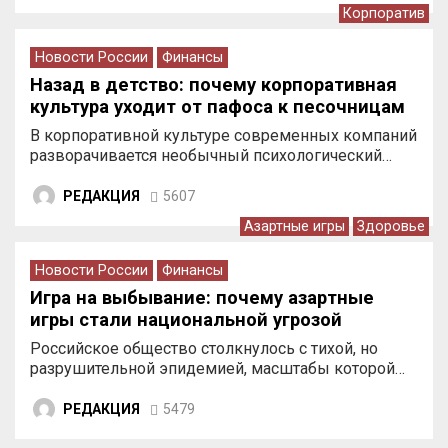
Корпоратив
Новости России
Финансы
Назад в детство: почему корпоративная
культура уходит от пафоса к песочницам
В корпоративной культуре современных компаний
разворачивается необычный психологический…
РЕДАКЦИЯ
5607
Азартные игры
Здоровье
Новости России
Финансы
Игра на выбывание: почему азартные
игры стали национальной угрозой
Российское общество столкнулось с тихой, но
разрушительной эпидемией, масштабы которой…
РЕДАКЦИЯ
5479