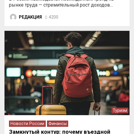
рынке труда — стремительный рост доходов…
РЕДАКЦИЯ
4200
Туризм
Новости России
Финансы
Замкнутый контур: почему въездной