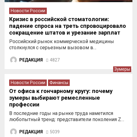
Новости России
Кризис в российской стоматологии:
падение спроса на треть спровоцировало
сокращение штатов и урезание зарплат
врачей
Российский рынок коммерческой медицины
столкнулся с серьезным вызовом в…
РЕДАКЦИЯ
4827
Зумеры
Новости России
Финансы
От офиса к гончарному кругу: почему
зумеры выбирают ремесленные
профессии
В последние годы на рынке труда наметился
любопытный тренд: представители поколения Z…
РЕДАКЦИЯ
5039