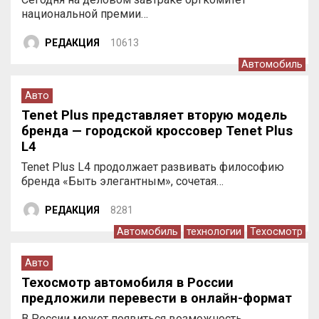
национальной премии…
РЕДАКЦИЯ
10613
Автомобиль
Авто
Tenet Plus представляет вторую модель
бренда — городской кроссовер Tenet Plus
L4
Tenet Plus L4 продолжает развивать философию
бренда «Быть элегантным», сочетая…
РЕДАКЦИЯ
8281
Автомобиль
технологии
Техосмотр
Авто
Техосмотр автомобиля в России
предложили перевести в онлайн-формат
В России может появиться возможность