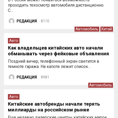
проходить техосмотр автомобиля дистанционно.
С…
РЕДАКЦИЯ
8110
Автомобиль
Китай
Авто
Как владельцев китайских авто начали
обманывать через фейковые объявления
Поздний вечер, телефонный экран светится в
темноте гаража. На капоте лежит список…
РЕДАКЦИЯ
8981
Автомобиль
Авто
Китайские автобренды начали терять
миллиарды на российском рынке
Еще недавно дилерские центры китайских марок