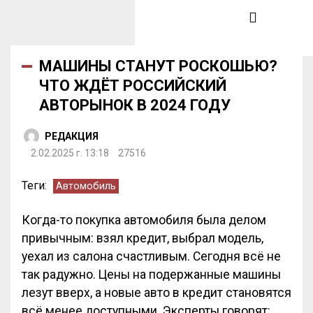
МАШИНЫ СТАНУТ РОСКОШЬЮ?
ЧТО ЖДЁТ РОССИЙСКИЙ
АВТОРЫНОК В 2024 ГОДУ
РЕДАКЦИЯ
2.02.2025 г. 13:18
27516
Теги:
Автомобиль
Когда-то покупка автомобиля была делом
привычным: взял кредит, выбрал модель,
уехал из салона счастливым. Сегодня всё не
так радужно. Цены на подержанные машины
лезут вверх, а новые авто в кредит становятся
всё менее доступными. Эксперты говорят: