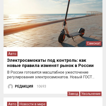
Самокат
Авто
Электросамокаты под контроль: как
новые правила изменят рынок в России
В России готовится масштабное ужесточение
регулирования электросамокатов. Новый ГОСТ…
РЕДАКЦИЯ
10693
Завод
Увольнение
Авто
Новости в мире