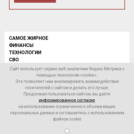
САМОЕ ЖИРНОЕ
ФИНАНСЫ
ТЕХНОЛОГИИ
СВО
НОВОСТИ В МИРЕ
Сайт использует сервис веб-аналитики Яндекс Метрика с
НОВОСТИ РОССИИ
помощью технологии «cookie».
Это позволяет нам анализировать взаимодействие
Контакты
посетителей с сайтом и делать его лучше.
Продолжая пользоваться сайтом, вы даёте
© 2026 Интернет-газета «МедиаЖир» -
Согласие
информированное согласие
пользователя на обработку данных
на использование ограниченного объема ваших
персональных данных и соглашаетесь с использованием
16+
файлов cookie
Зарегистрировано Федеральной службой по надзору в