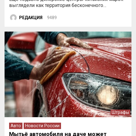
выглядели как территория бесконечного…
РЕДАКЦИЯ
9489
Штрафы
Авто
Новости России
Мытьё автомобиля на даче может