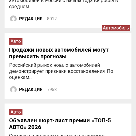
автомобилей в России с начала года выросла в
среднем…
РЕДАКЦИЯ
8012
Автомобиль
Авто
Продажи новых автомобилей могут
превысить прогнозы
Российский рынок новых автомобилей
демонстрирует признаки восстановления. По
оценкам…
РЕДАКЦИЯ
7958
Авто
Объявлен шорт-лист премии «ТОП-5
АВТО» 2026
Сегодня на деловом завтраке оргкомитет