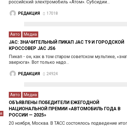
российский электромобиль «Атом». Субсидии…
РЕДАКЦИЯ
17018
Авто
Медиа
JAC: ЗНАЧИТЕЛЬНЫЙ ПИКАП JAC T9 И ГОРОДСКОЙ
КРОССОВЕР JAC JS6
Пикап - он, как в том старом советском мультике, «зн
зверюга». Вот только надо…
РЕДАКЦИЯ
24924
Авто
Медиа
ОБЪЯВЛЕНЫ ПОБЕДИТЕЛИ ЕЖЕГОДНОЙ
НАЦИОНАЛЬНОЙ ПРЕМИИ «АВТОМОБИЛЬ ГОДА В
я
РОССИИ — 2025»
20 ноября, Москва. В ТАСС состоялось подведение ито