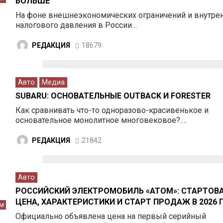
БОЛЬШЕ
На фоне внешнеэкономических ограничений и внутре
налогового давления в России…
РЕДАКЦИЯ
18679
Авто
Медиа
SUBARU: ОСНОВАТЕЛЬНЫЕ OUTBACK И FORESTER
Как сравнивать что-то одноразово-красивенькое и
основательное монолитное многовековое?.…
РЕДАКЦИЯ
21842
Авто
РОССИЙСКИЙ ЭЛЕКТРОМОБИЛЬ «АТОМ»: СТАРТОВ
ЦЕНА, ХАРАКТЕРИСТИКИ И СТАРТ ПРОДАЖ В 2026 
м
Официально объявлена цена на первый серийный