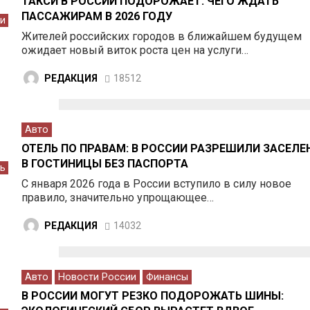
ТАКСИ В РОССИИ ПОДОРОЖАЕТ: ЧЕГО ЖДАТЬ
ПАССАЖИРАМ В 2026 ГОДУ
си
Жителей российских городов в ближайшем будущем
ожидает новый виток роста цен на услуги…
РЕДАКЦИЯ
18512
Авто
ОТЕЛЬ ПО ПРАВАМ: В РОССИИ РАЗРЕШИЛИ ЗАСЕЛЕ
В ГОСТИНИЦЫ БЕЗ ПАСПОРТА
ь
С января 2026 года в России вступило в силу новое
правило, значительно упрощающее…
РЕДАКЦИЯ
14032
Авто
Новости России
Финансы
В РОССИИ МОГУТ РЕЗКО ПОДОРОЖАТЬ ШИНЫ: