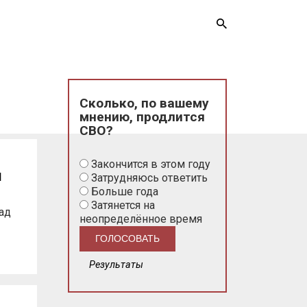
Сколько, по вашему
мнению, продлится
СВО?
Закончится в этом году
И
Затрудняюсь ответить
Больше года
Затянется на
ад
неопределённое время
Результаты