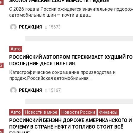
ЭКОЛОГИЧЕСКИЙ СБОР ВЫРАСТЕТ ВДВОЕ
ен
С 2026 года в России ожидается значительное подоро
автомобильных шин — почти в два…
РЕДАКЦИЯ
15673
Авто
РОССИЙСКИЙ АВТОПРОМ ПЕРЕЖИВАЕТ ХУДШИЙ ГО
ПОСЛЕДНИЕ ДЕСЯТИЛЕТИЯ.
З
Катастрофическое сокращение производства и
продаж.Российская автомобильная…
РЕДАКЦИЯ
15167
Авто
Новости в мире
Новости России
Финансы
РОССИЙСКИЙ БЕНЗИН ДОРОЖЕ АМЕРИКАНСКОГО И
ПОЧЕМУ В СТРАНЕ НЕФТИ ТОПЛИВО СТОИТ ВСЁ
я