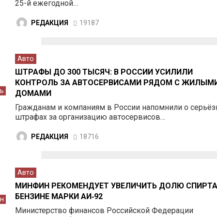
25-й ежегодной…
РЕДАКЦИЯ
19187
Авто
ШТРАФЫ ДО 300 ТЫСЯЧ: В РОССИИ УСИЛИЛИ
КОНТРОЛЬ ЗА АВТОСЕРВИСАМИ РЯДОМ С ЖИЛЫМ
ь
ДОМАМИ
Гражданам и компаниям в России напомнили о серьё
штрафах за организацию автосервисов…
РЕДАКЦИЯ
18716
Авто
МИНФИН РЕКОМЕНДУЕТ УВЕЛИЧИТЬ ДОЛЮ СПИРТА
БЕНЗИНЕ МАРКИ АИ‑92
н
Министерство финансов Российской Федерации