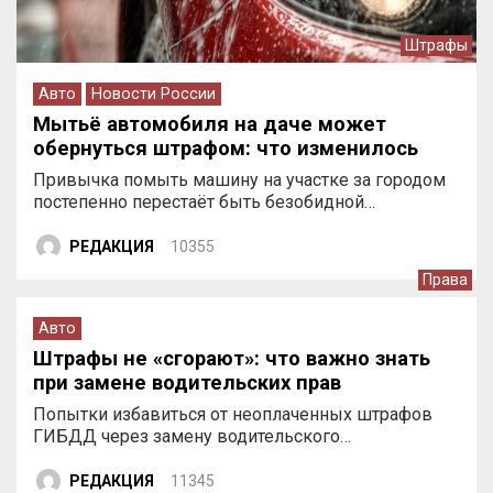
Штрафы
Авто
Новости России
Мытьё автомобиля на даче может
обернуться штрафом: что изменилось
Привычка помыть машину на участке за городом
постепенно перестаёт быть безобидной…
РЕДАКЦИЯ
10355
Права
Авто
Штрафы не «сгорают»: что важно знать
при замене водительских прав
Попытки избавиться от неоплаченных штрафов
ГИБДД через замену водительского…
РЕДАКЦИЯ
11345