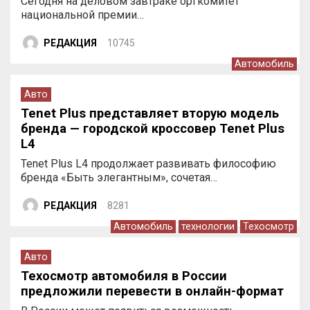
Сегодня на деловом завтраке оргкомитет
национальной премии…
РЕДАКЦИЯ
10745
Автомобиль
Авто
Tenet Plus представляет вторую модель
бренда — городской кроссовер Tenet Plus
L4
Tenet Plus L4 продолжает развивать философию
бренда «Быть элегантным», сочетая…
РЕДАКЦИЯ
8281
Автомобиль
технологии
Техосмотр
Авто
Техосмотр автомобиля в России
предложили перевести в онлайн-формат