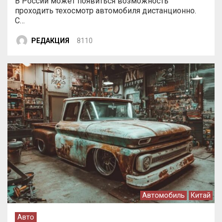
В России может появиться возможность
проходить техосмотр автомобиля дистанционно.
С…
РЕДАКЦИЯ
8110
Автомобиль
Китай
Авто