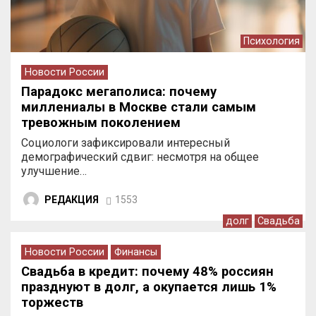
Психология
Новости России
Парадокс мегаполиса: почему
миллениалы в Москве стали самым
тревожным поколением
Социологи зафиксировали интересный
демографический сдвиг: несмотря на общее
улучшение…
РЕДАКЦИЯ
1553
долг
Свадьба
Новости России
Финансы
Свадьба в кредит: почему 48% россиян
празднуют в долг, а окупается лишь 1%
торжеств