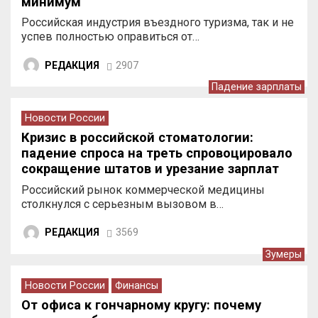
минимум
Российская индустрия въездного туризма, так и не
успев полностью оправиться от…
РЕДАКЦИЯ
2907
Падение зарплаты
Новости России
Кризис в российской стоматологии:
падение спроса на треть спровоцировало
сокращение штатов и урезание зарплат
врачей
Российский рынок коммерческой медицины
столкнулся с серьезным вызовом в…
РЕДАКЦИЯ
3569
Зумеры
Новости России
Финансы
От офиса к гончарному кругу: почему