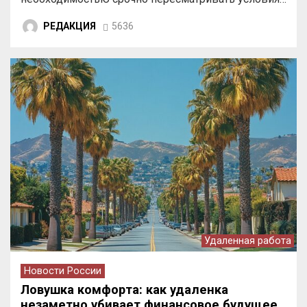
РЕДАКЦИЯ
5636
Удаленная работа
Новости России
Ловушка комфорта: как удаленка
незаметно убивает финансовое будущее