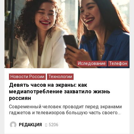
Иследование
Телефон
Новости России
Технологии
Девять часов на экраны: как
медиапотребление захватило жизнь
россиян
Современный человек проводит перед экранами
гаджетов и телевизоров большую часть своего…
РЕДАКЦИЯ
5206