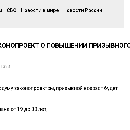
и
СВО
Новости в мире
Новости России
АКОНОПРОЕКТ О ПОВЫШЕНИИ ПРИЗЫВНОГ
11333
сдуму законопроектом, призывной возраст будет
ане от 19 до 30 лет;