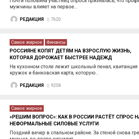
Почти половина участниц опроса призналась, что проф
мужчины влияет на первое…
РЕДАКЦИЯ
7620
Самое жирное
Финансы
РОССИЯНЕ КОПЯТ ДЕТЯМ НА ВЗРОСЛУЮ ЖИЗНЬ,
КОТОРАЯ ДОРОЖАЕТ БЫСТРЕЕ НАДЕЖД
На кухонном столе лежит школьный пенал, квитанция 
кружок и банковская карта, которую…
РЕДАКЦИЯ
9258
Самое жирное
«РЕШИМ ВОПРОС»: КАК В РОССИИ РАСТЁТ СПРОС Н
НЕФОРМАЛЬНЫЕ СИЛОВЫЕ УСЛУГИ
Поздний вечер в спальном районе. За стеной снова гр
музыка, во дворе сигналит…