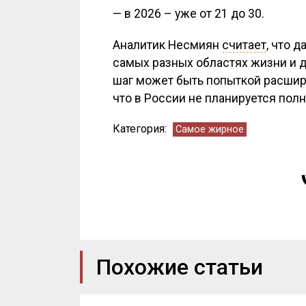
— в 2026 – уже от 21 до 30.
Аналитик Несмиян
считает
, что 
самых разных областях жизни и 
шаг может быть попыткой расшири
что в России не планируется пол
Категория:
Самое жирное
Похожие статьи