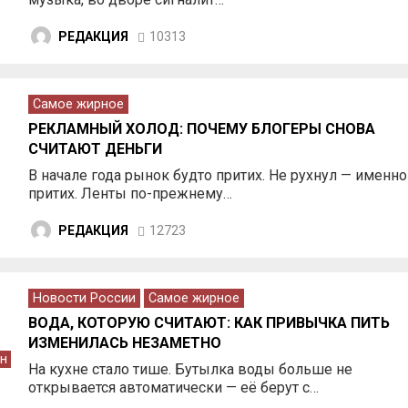
РЕДАКЦИЯ
10313
Самое жирное
РЕКЛАМНЫЙ ХОЛОД: ПОЧЕМУ БЛОГЕРЫ СНОВА
СЧИТАЮТ ДЕНЬГИ
В начале года рынок будто притих. Не рухнул — именно
притих. Ленты по-прежнему…
РЕДАКЦИЯ
12723
Новости России
Самое жирное
ВОДА, КОТОРУЮ СЧИТАЮТ: КАК ПРИВЫЧКА ПИТЬ
ИЗМЕНИЛАСЬ НЕЗАМЕТНО
ен
На кухне стало тише. Бутылка воды больше не
открывается автоматически — её берут с…