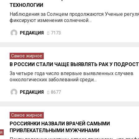
ТЕХНОЛОГИИ
Наблюдения за Солнцем продолжаются Ученые регул
фиксируют изменения солнечной…
РЕДАКЦИЯ
7173
Самое жирное
В РОССИИ СТАЛИ ЧАЩЕ ВЫЯВЛЯТЬ РАК У ПОДРОС
За четыре года число впервые выявленных случаев
онкологических заболеваний среди…
РЕДАКЦИЯ
8677
Самое жирное
РОССИЯНКИ НАЗВАЛИ ВРАЧЕЙ САМЫМИ
ПРИВЛЕКАТЕЛЬНЫМИ МУЖЧИНАМИ
я