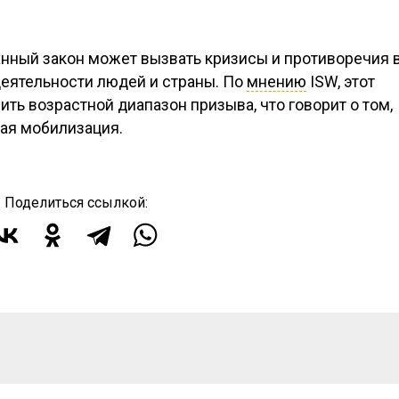
данный закон может вызвать кризисы и противоречия 
деятельности людей и страны. По
мнению
ISW, этот
ть возрастной диапазон призыва, что говорит о том,
ная мобилизация.
Поделиться ссылкой: