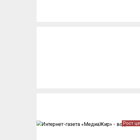
Рост ц