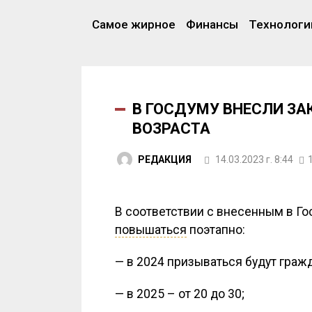
Самое жирное
Финансы
Технологи
В ГОСДУМУ ВНЕСЛИ З
ВОЗРАСТА
РЕДАКЦИЯ
14.03.2023 г. 8:44
В соответствии с внесенным в Го
повышаться
поэтапно:
— в 2024 призываться будут гражд
— в 2025 – от 20 до 30;