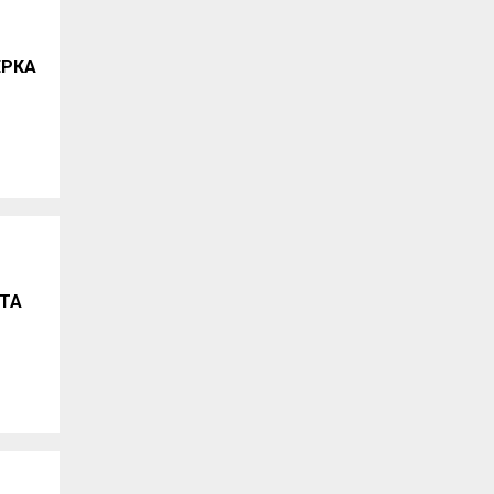
ЕРКА
ТА