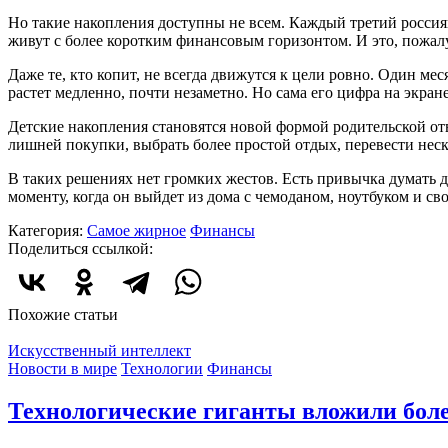
Но такие накопления доступны не всем. Каждый третий россиян
живут с более коротким финансовым горизонтом. И это, пожалу
Даже те, кто копит, не всегда движутся к цели ровно. Один ме
растет медленно, почти незаметно. Но сама его цифра на экра
Детские накопления становятся новой формой родительской отве
лишней покупки, выбрать более простой отдых, перевести неско
В таких решениях нет громких жестов. Есть привычка думать д
моменту, когда он выйдет из дома с чемоданом, ноутбуком и св
Категория:
Самое жирное
Финансы
Поделиться ссылкой:
Похожие статьи
Искусственный интеллект
Новости в мире
Технологии
Финансы
Технологические гиганты вложили боле