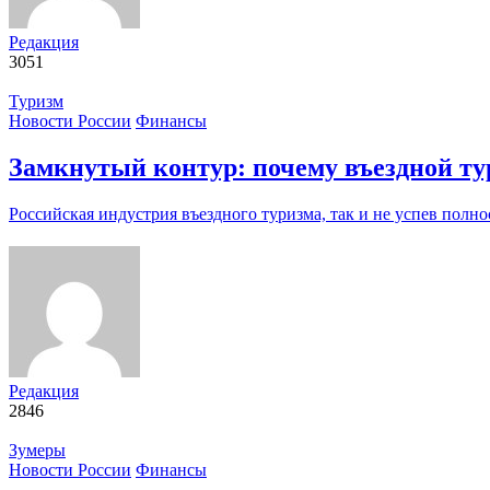
Редакция
3051
Туризм
Новости России
Финансы
Замкнутый контур: почему въездной т
Российская индустрия въездного туризма, так и не успев полн
Редакция
2846
Зумеры
Новости России
Финансы