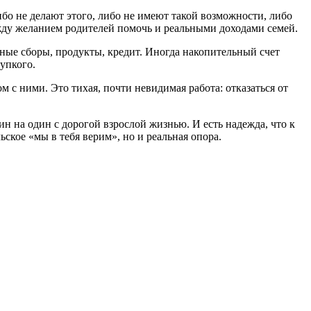
бо не делают этого, либо не имеют такой возможности, либо
ежду желанием родителей помочь и реальными доходами семей.
льные сборы, продукты, кредит. Иногда накопительный счет
упкого.
 с ними. Это тихая, почти невидимая работа: отказаться от
н на один с дорогой взрослой жизнью. И есть надежда, что к
ьское «мы в тебя верим», но и реальная опора.