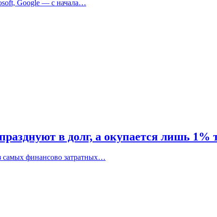
soft, Google — с начала…
празднуют в долг, а окупается лишь 1% 
из самых финансово затратных…