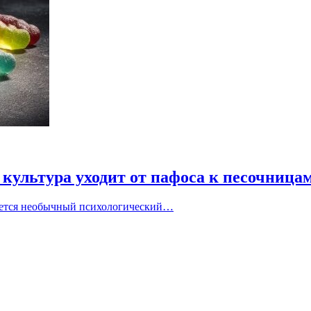
 культура уходит от пафоса к песочница
ается необычный психологический…