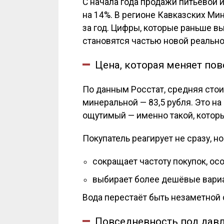
С начала года продажи питьевой 
на 14%. В регионе Кавказских Ми
за год. Цифры, которые раньше вы
становятся частью новой реально
Цена, которая меняет по
По данным Росстат, средняя стоим
минеральной — 83,5 рубля. Это на 
ощутимый — именно такой, котор
Покупатель реагирует не сразу, н
сокращает частоту покупок, ос
выбирает более дешёвые вариа
Вода перестаёт быть незаметной 
Повседневность под дав