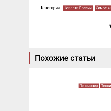
Категория:
Новости России
Самое ж
Похожие статьи
Пенсионер
Пенси