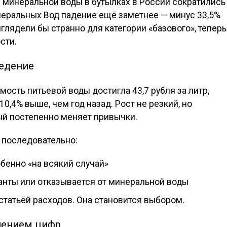
и минеральной воды в бутылках в России сократились
неральных Вод падение ещё заметнее — минус 33,5%
глядели бы странно для категории «базового», теперь
сти.
ведение
ость питьевой воды достигла 43,7 рубля за литр,
10,4% выше, чем год назад. Рост не резкий, но
ый постепенно меняет привычки.
о последовательно:
обенно «на всякий случай»
нты или отказывается от минеральной воды
статьёй расходов. Она становится выбором.
лением цифр