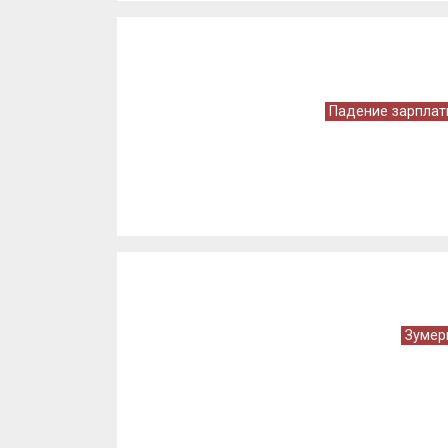
Падение зарплат
Зумер