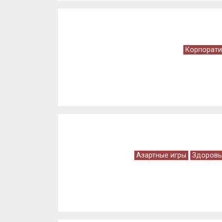
Корпорати
Азартные игры
Здоровь