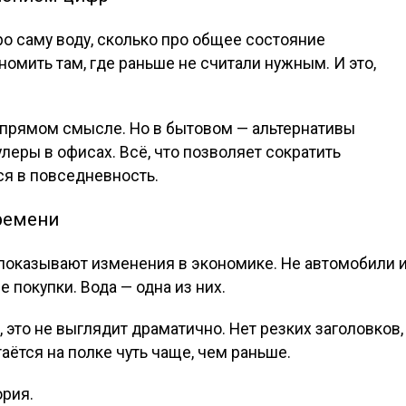
о саму воду, сколько про общее состояние
омить там, где раньше не считали нужным. И это,
в прямом смысле. Но в бытовом — альтернативы
улеры в офисах. Всё, что позволяет сократить
ся в повседневность.
ремени
 показывают изменения в экономике. Не автомобили 
е покупки. Вода — одна из них.
 это не выглядит драматично. Нет резких заголовков,
аётся на полке чуть чаще, чем раньше.
ория.