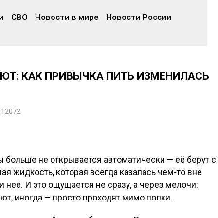
и
СВО
Новости в мире
Новости России
ЮТ: КАК ПРИВЫЧКА ПИТЬ ИЗМЕНИЛАСЬ
12072
ды больше не открывается автоматически — её берут с
ая жидкость, которая всегда казалась чем-то вне
и неё. И это ощущается не сразу, а через мелочи:
ют, иногда — просто проходят мимо полки.