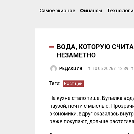
Самое жирное
Финансы
Технологи
ВОДА, КОТОРУЮ СЧИТА
НЕЗАМЕТНО
РЕДАКЦИЯ
10.05.2026 г. 13:39
Теги:
Рост цен
На кухне стало тише. Бутылка во
паузой, почти с мыслью. Прозрачн
экономики, вдруг оказалась внутр
реже покупают, дольше растягива