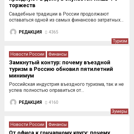
торжеств
Свадебные традиции в России продолжают
оставаться одной из самых финансово затратных…
РЕДАКЦИЯ
4365
Туризм
Новости России
Финансы
Замкнутый контур: почему въездной
туризм в Россию обновил пятилетний
минимум
Российская индустрия въездного туризма, так и не
успев полностью оправиться от…
РЕДАКЦИЯ
4160
Зумеры
Новости России
Финансы
От офиса к гончарному кругу: почему