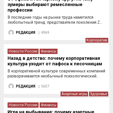
зумеры выбирают ремесленные
профессии
В последние годы на рынке труда наметился
любопытный тренд: представители поколения Z…
РЕДАКЦИЯ
4969
Корпоратив
Новости России
Финансы
Назад в детство: почему корпоративная
культура уходит от пафоса к песочницам
В корпоративной культуре современных компаний
разворачивается необычный психологический…
РЕДАКЦИЯ
5607
Азартные игры
Здоровье
Новости России
Финансы
Игра на выбывание: почему азартные