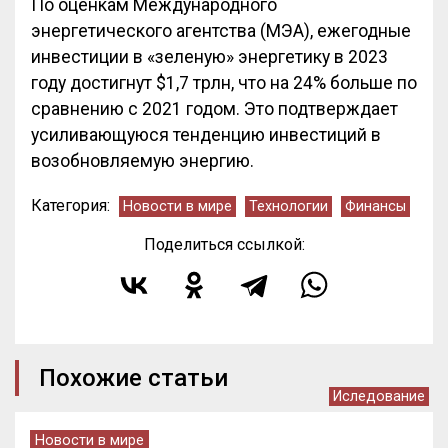
По оценкам Международного
энергетического агентства (МЭА), ежегодные
инвестиции в «зеленую» энергетику в 2023
году достигнут $1,7 трлн, что на 24% больше по
сравнению с 2021 годом. Это подтверждает
усиливающуюся тенденцию инвестиций в
возобновляемую энергию.
Категория:
Новости в мире
Технологии
Финансы
Поделиться ссылкой:
Похожие статьи
Иследование
Новости в мире