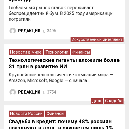
Глобальный рынок ставок переживает
беспрецедентный бум. В 2025 году американцы
потратили…
РЕДАКЦИЯ
3496
Искусственный интеллект
Новости в мире
Технологии
Финансы
Технологические гиганты вложили более
$1 трлн в развитие ИИ
Крупнейшие технологические компании мира —
Amazon, Microsoft, Google — с начала…
РЕДАКЦИЯ
3754
долг
Свадьба
Новости России
Финансы
Свадьба в кредит: почему 48% россиян
празднуют в долг, а окупается лишь 1%