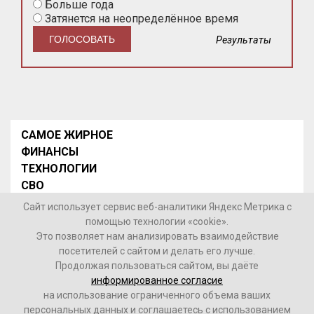
Больше года
Затянется на неопределённое время
Результаты
САМОЕ ЖИРНОЕ
ФИНАНСЫ
ТЕХНОЛОГИИ
СВО
НОВОСТИ В МИРЕ
Сайт использует сервис веб-аналитики Яндекс Метрика с
НОВОСТИ РОССИИ
помощью технологии «cookie».
Это позволяет нам анализировать взаимодействие
Контакты
посетителей с сайтом и делать его лучше.
Продолжая пользоваться сайтом, вы даёте
© 2026 Интернет-газета «МедиаЖир» -
Согласие
информированное согласие
пользователя на обработку данных
на использование ограниченного объема ваших
персональных данных и соглашаетесь с использованием