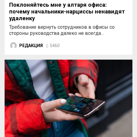
Поклоняйтесь мне у алтаря офиса:
почему начальники-нарциссы ненавидят
удаленку
Требование вернуть сотрудников в офисы со
стороны руководства далеко не всегда…
РЕДАКЦИЯ
5460