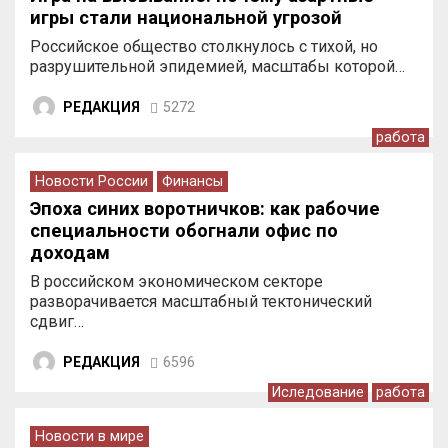
игры стали национальной угрозой
Российское общество столкнулось с тихой, но
разрушительной эпидемией, масштабы которой…
РЕДАКЦИЯ
5272
работа
Новости России
Финансы
Эпоха синих воротничков: как рабочие
специальности обогнали офис по
доходам
В российском экономическом секторе
разворачивается масштабный тектонический
сдвиг…
РЕДАКЦИЯ
6596
Иследование
работа
Новости в мире