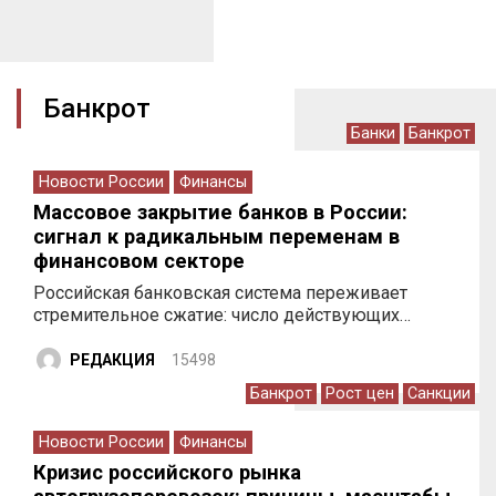
Банкрот
Банки
Банкрот
Новости России
Финансы
Массовое закрытие банков в России:
сигнал к радикальным переменам в
финансовом секторе
Российская банковская система переживает
стремительное сжатие: число действующих…
РЕДАКЦИЯ
15498
Банкрот
Рост цен
Санкции
Новости России
Финансы
Кризис российского рынка