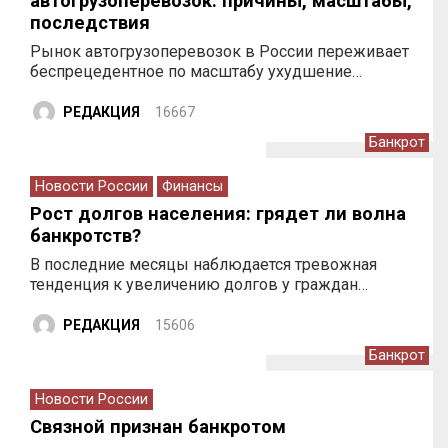
автогрузоперевозок: причины, масштабы,
последствия
Рынок автогрузоперевозок в России переживает
беспрецедентное по масштабу ухудшение…
РЕДАКЦИЯ
16667
Банкрот
Новости России
Финансы
Рост долгов населения: грядет ли волна
банкротств?
В последние месяцы наблюдается тревожная
тенденция к увеличению долгов у граждан…
РЕДАКЦИЯ
15606
Банкрот
Новости России
Связной признан банкротом