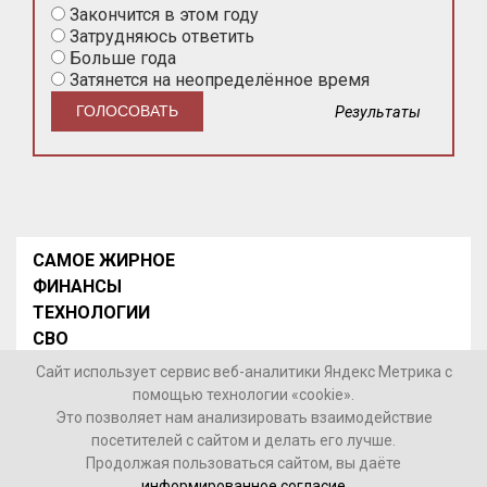
Закончится в этом году
Затрудняюсь ответить
Больше года
Затянется на неопределённое время
Результаты
САМОЕ ЖИРНОЕ
ФИНАНСЫ
ТЕХНОЛОГИИ
СВО
НОВОСТИ В МИРЕ
Сайт использует сервис веб-аналитики Яндекс Метрика с
НОВОСТИ РОССИИ
помощью технологии «cookie».
Это позволяет нам анализировать взаимодействие
Контакты
посетителей с сайтом и делать его лучше.
Продолжая пользоваться сайтом, вы даёте
© 2026 Интернет-газета «МедиаЖир» -
Согласие
информированное согласие