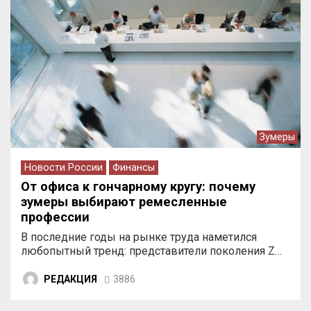
Зумеры
Новости России
Финансы
От офиса к гончарному кругу: почему
зумеры выбирают ремесленные
профессии
В последние годы на рынке труда наметился
любопытный тренд: представители поколения Z…
РЕДАКЦИЯ
3886