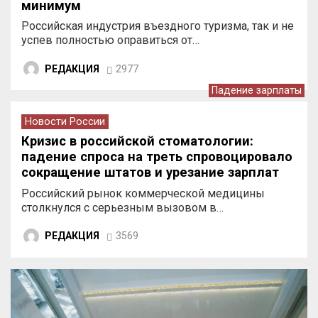
минимум
Российская индустрия въездного туризма, так и не
успев полностью оправиться от…
РЕДАКЦИЯ
2977
Падение зарплаты
Новости России
Кризис в российской стоматологии:
падение спроса на треть спровоцировало
сокращение штатов и урезание зарплат
врачей
Российский рынок коммерческой медицины
столкнулся с серьезным вызовом в…
РЕДАКЦИЯ
3569