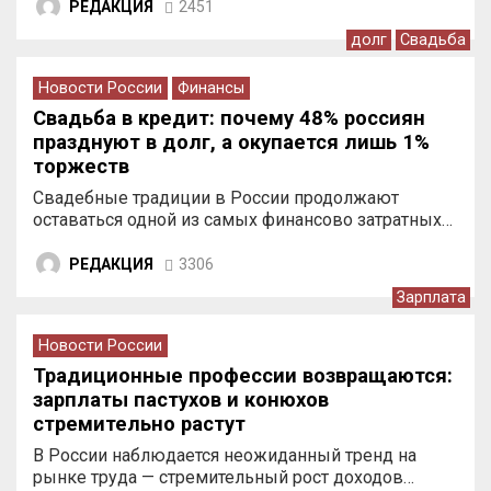
РЕДАКЦИЯ
2451
долг
Свадьба
Новости России
Финансы
Свадьба в кредит: почему 48% россиян
празднуют в долг, а окупается лишь 1%
торжеств
Свадебные традиции в России продолжают
оставаться одной из самых финансово затратных…
РЕДАКЦИЯ
3306
Зарплата
Новости России
Традиционные профессии возвращаются:
зарплаты пастухов и конюхов
стремительно растут
В России наблюдается неожиданный тренд на
рынке труда — стремительный рост доходов…