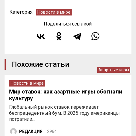
Категория:
Новости в мире
Поделиться ссылкой:
Похожие статьи
Азартные игры
Новости в мире
Мир ставок: как азартные игры обогнали
культуру
Глобальный рынок ставок переживает
беспрецедентный бум. В 2025 году американцы
потратили…
РЕДАКЦИЯ
2964