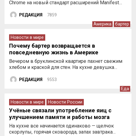
Chrome на новый стандарт расширений Manifest…
РЕДАКЦИЯ
7859
Америка
бартер
Новости в мире
Почему бартер возвращается в
повседневную жизнь в Америке
Вечером в бруклинской квартире пахнет свежим
хлебом и краской для стен. На кухне девушка…
РЕДАКЦИЯ
9553
Еда
Новости в мире
Новости России
Учёные связали употребление яиц с
улучшением памяти и работы мозга
На кухне все начинается одинаково — щелчок
скорлупы, горячая сковорода, запах завтрака…