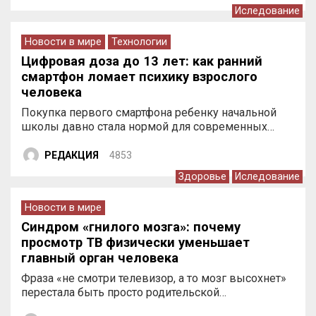
Иследование
Новости в мире
Технологии
Цифровая доза до 13 лет: как ранний
смартфон ломает психику взрослого
человека
Покупка первого смартфона ребенку начальной
школы давно стала нормой для современных…
РЕДАКЦИЯ
4853
Здоровье
Иследование
Новости в мире
Синдром «гнилого мозга»: почему
просмотр ТВ физически уменьшает
главный орган человека
Фраза «не смотри телевизор, а то мозг высохнет»
перестала быть просто родительской…