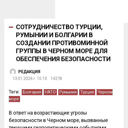
СОТРУДНИЧЕСТВО ТУРЦИИ,
РУМЫНИИ И БОЛГАРИИ В
СОЗДАНИИ ПРОТИВОМИННОЙ
ГРУППЫ В ЧЕРНОМ МОРЕ ДЛЯ
ОБЕСПЕЧЕНИЯ БЕЗОПАСНОСТИ
РЕДАКЦИЯ
13.01.2024 г. 15:13
14278
Теги:
Болгария
НАТО
Румыния
Турция
Черном
море
В ответ на возрастающие угрозы
безопасности в Черном море, вызванные
текущими геополитическими событиями,