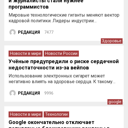
и журналисты стали нужнее
программистов
Мировые технологические гиганты меняют вектор
кадровой политики. Лидеры индустрии…
РЕДАКЦИЯ
7477
Здоровье
Новости в мире
Новости России
Учёные предупредили о риске сердечной
недостаточности из-за вейпов
Использование электронных сигарет может
негативно влиять на здоровье сердца. К такому…
РЕДАКЦИЯ
9996
google
Новости в мире
Технологии
Google окончательно отключает