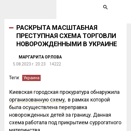
РАСКРЫТА МАСШТАБНАЯ
ПРЕСТУПНАЯ СХЕМА ТОРГОВЛИ
НОВОРОЖДЕННЫМИ В УКРАИНЕ
МАРГАРИТА ОРЛОВА
5.08.2023 г. 20:23
14222
Теги:
Украина
Киевская городская прокуратура обнаружила
организованную схему
, в рамках которой
была осуществлена переправка
новорожденных детей за границу. Данная
схема работала под прикрытием суррогатного
материнства.