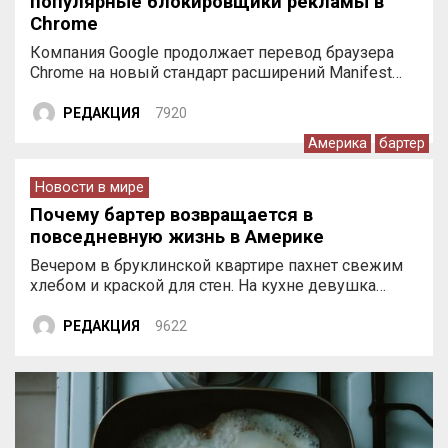
популярные блокировщики рекламы в
Chrome
Компания Google продолжает перевод браузера
Chrome на новый стандарт расширений Manifest…
РЕДАКЦИЯ
7920
Америка
бартер
Новости в мире
Почему бартер возвращается в
повседневную жизнь в Америке
Вечером в бруклинской квартире пахнет свежим
хлебом и краской для стен. На кухне девушка…
РЕДАКЦИЯ
9622