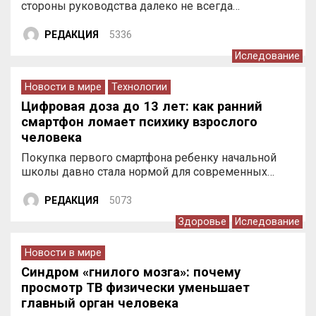
стороны руководства далеко не всегда…
РЕДАКЦИЯ
5336
Иследование
Новости в мире
Технологии
Цифровая доза до 13 лет: как ранний
смартфон ломает психику взрослого
человека
Покупка первого смартфона ребенку начальной
школы давно стала нормой для современных…
РЕДАКЦИЯ
5073
Здоровье
Иследование
Новости в мире
Синдром «гнилого мозга»: почему
просмотр ТВ физически уменьшает
главный орган человека