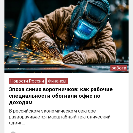
работа
Новости России
Финансы
Эпоха синих воротничков: как рабочие
специальности обогнали офис по
доходам
В российском экономическом секторе
разворачивается масштабный тектонический
сдвиг…