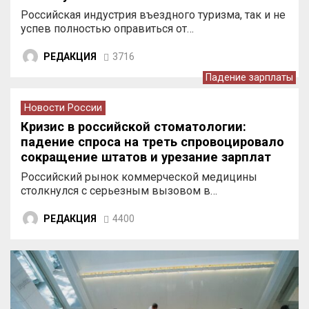
Российская индустрия въездного туризма, так и не
успев полностью оправиться от…
РЕДАКЦИЯ
3716
Падение зарплаты
Новости России
Кризис в российской стоматологии:
падение спроса на треть спровоцировало
сокращение штатов и урезание зарплат
врачей
Российский рынок коммерческой медицины
столкнулся с серьезным вызовом в…
РЕДАКЦИЯ
4400