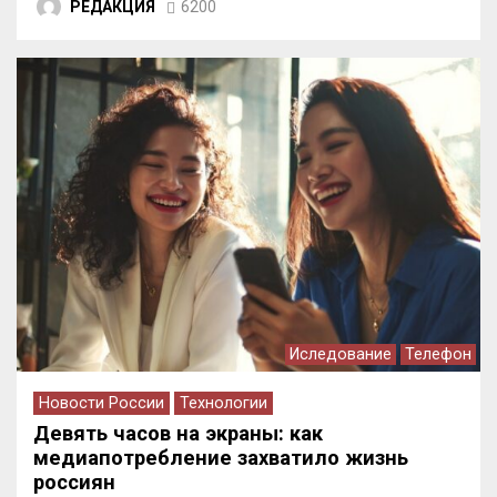
РЕДАКЦИЯ
6200
Иследование
Телефон
Новости России
Технологии
Девять часов на экраны: как
медиапотребление захватило жизнь
россиян