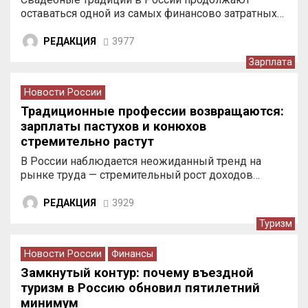
оставаться одной из самых финансово затратных…
РЕДАКЦИЯ
3977
Зарплата
Новости России
Традиционные профессии возвращаются:
зарплаты пастухов и конюхов
стремительно растут
В России наблюдается неожиданный тренд на
рынке труда — стремительный рост доходов…
РЕДАКЦИЯ
3929
Туризм
Новости России
Финансы
Замкнутый контур: почему въездной
туризм в Россию обновил пятилетний
минимум