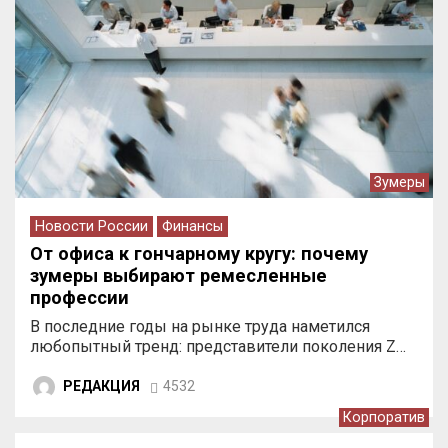
Зумеры
Новости России
Финансы
От офиса к гончарному кругу: почему
зумеры выбирают ремесленные
профессии
В последние годы на рынке труда наметился
любопытный тренд: представители поколения Z…
РЕДАКЦИЯ
4532
Корпоратив