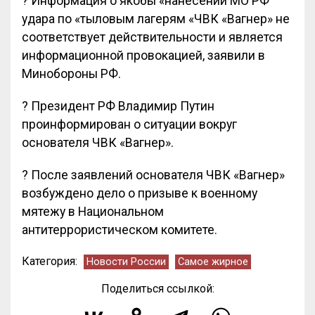
? Информация о якобы «нанесении МО РФ
удара по «тыловым лагерям «ЧВК «Вагнер» не
соответствует действительности и является
информационной провокацией, заявили в
Минобороны РФ.
? Президент РФ Владимир Путин
проинформирован о ситуации вокруг
основателя ЧВК «Вагнер».
? После заявлений основателя ЧВК «Вагнер»
возбуждено дело о призыве к военному
мятежу в Национальном
антитеррористическом комитете.
Категория:
Новости России
Самое жирное
Поделиться ссылкой: