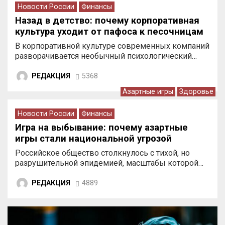
Новости России
Финансы
Назад в детство: почему корпоративная
культура уходит от пафоса к песочницам
В корпоративной культуре современных компаний
разворачивается необычный психологический…
РЕДАКЦИЯ
5368
Азартные игры
Здоровье
Новости России
Финансы
Игра на выбывание: почему азартные
игры стали национальной угрозой
Российское общество столкнулось с тихой, но
разрушительной эпидемией, масштабы которой…
РЕДАКЦИЯ
4889