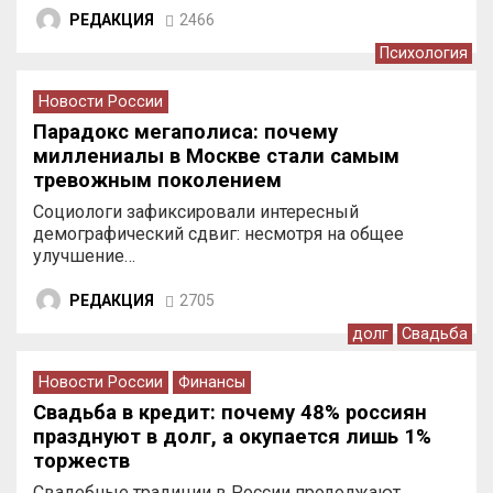
РЕДАКЦИЯ
2466
Психология
Новости России
Парадокс мегаполиса: почему
миллениалы в Москве стали самым
тревожным поколением
Социологи зафиксировали интересный
демографический сдвиг: несмотря на общее
улучшение…
РЕДАКЦИЯ
2705
долг
Свадьба
Новости России
Финансы
Свадьба в кредит: почему 48% россиян
празднуют в долг, а окупается лишь 1%
торжеств
Свадебные традиции в России продолжают