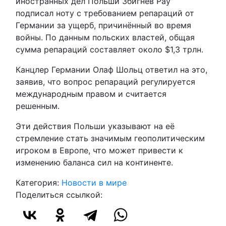
иностранных дел Польши Збигнев Рау
подписал ноту с требованием репараций от
Германии за ущерб, причинённый во время
войны. По данным польских властей, общая
сумма репараций составляет около $1,3 трлн.
Канцлер Германии Олаф Шольц ответил на это,
заявив, что вопрос репараций регулируется
международным правом и считается
решенным.
Эти действия Польши указывают на её
стремление стать значимым геополитическим
игроком в Европе, что может привести к
изменению баланса сил на континенте.
Категория:
Новости в мире
Поделиться ссылкой: