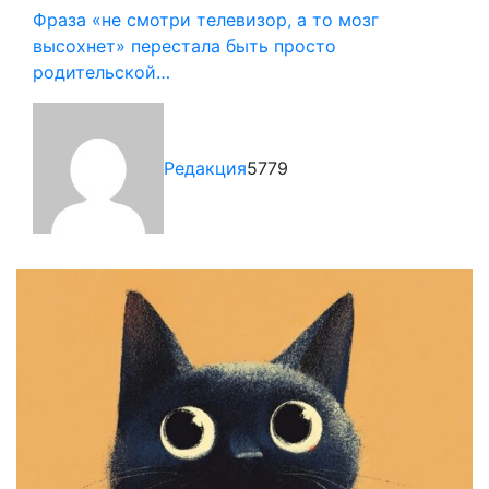
Фраза «не смотри телевизор, а то мозг
высохнет» перестала быть просто
родительской…
Редакция
5779