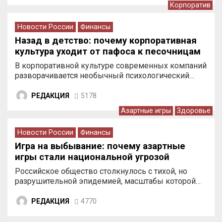
Корпоратив
Новости России
Финансы
Назад в детство: почему корпоративная
культура уходит от пафоса к песочницам
В корпоративной культуре современных компаний
разворачивается необычный психологический…
РЕДАКЦИЯ
5178
Азартные игры
Здоровье
Новости России
Финансы
Игра на выбывание: почему азартные
игры стали национальной угрозой
Российское общество столкнулось с тихой, но
разрушительной эпидемией, масштабы которой…
РЕДАКЦИЯ
4770