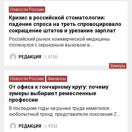
Новости России
Кризис в российской стоматологии:
падение спроса на треть спровоцировало
сокращение штатов и урезание зарплат
врачей
Российский рынок коммерческой медицины
столкнулся с серьезным вызовом в…
РЕДАКЦИЯ
4156
Зумеры
Новости России
Финансы
От офиса к гончарному кругу: почему
зумеры выбирают ремесленные
профессии
В последние годы на рынке труда наметился
любопытный тренд: представители поколения Z…
РЕДАКЦИЯ
4332