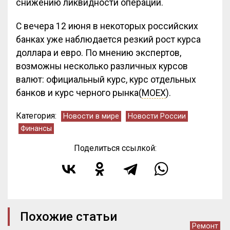
снижению ликвидности операций​.
С вечера 12 июня в некоторых российских
банках уже наблюдается резкий рост курса
доллара и евро. По мнению экспертов,
возможны несколько различных курсов
валют: официальный курс, курс отдельных
банков и курс черного рынка(
MOEX
)​.
Категория:
Новости в мире
Новости России
Финансы
Поделиться ссылкой:
Похожие статьи
Ремонт