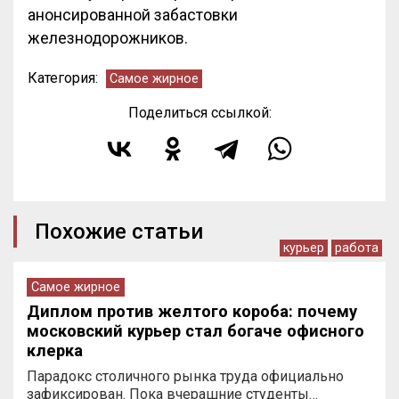
анонсированной забастовки
железнодорожников.
Категория:
Самое жирное
Поделиться ссылкой:
Похожие статьи
курьер
работа
Самое жирное
Диплом против желтого короба: почему
московский курьер стал богаче офисного
клерка
Парадокс столичного рынка труда официально
зафиксирован. Пока вчерашние студенты…