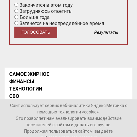
Закончится в этом году
Затрудняюсь ответить
Больше года
Затянется на неопределённое время
Результаты
САМОЕ ЖИРНОЕ
ФИНАНСЫ
ТЕХНОЛОГИИ
СВО
НОВОСТИ В МИРЕ
Сайт использует сервис веб-аналитики Яндекс Метрика с
НОВОСТИ РОССИИ
помощью технологии «cookie».
Это позволяет нам анализировать взаимодействие
Контакты
посетителей с сайтом и делать его лучше.
Продолжая пользоваться сайтом, вы даёте
© 2026 Интернет-газета «МедиаЖир» -
Согласие