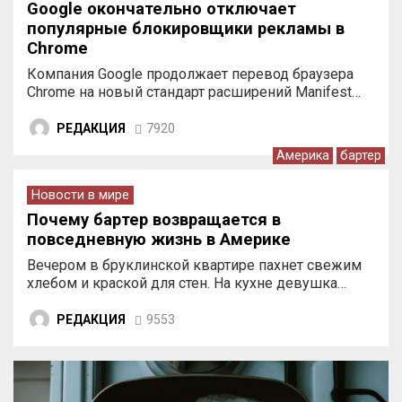
Google окончательно отключает
популярные блокировщики рекламы в
Chrome
Компания Google продолжает перевод браузера
Chrome на новый стандарт расширений Manifest…
РЕДАКЦИЯ
7920
Америка
бартер
Новости в мире
Почему бартер возвращается в
повседневную жизнь в Америке
Вечером в бруклинской квартире пахнет свежим
хлебом и краской для стен. На кухне девушка…
РЕДАКЦИЯ
9553