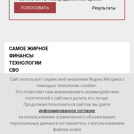
Результаты
САМОЕ ЖИРНОЕ
ФИНАНСЫ
ТЕХНОЛОГИИ
СВО
НОВОСТИ В МИРЕ
Сайт использует сервис веб-аналитики Яндекс Метрика с
НОВОСТИ РОССИИ
помощью технологии «cookie».
Это позволяет нам анализировать взаимодействие
Контакты
посетителей с сайтом и делать его лучше.
Продолжая пользоваться сайтом, вы даёте
© 2026 Интернет-газета «МедиаЖир» -
Согласие
информированное согласие
пользователя на обработку данных
на использование ограниченного объема ваших
персональных данных и соглашаетесь с использованием
16+
файлов cookie