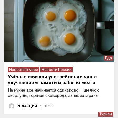
Еда
Новости в мире
Новости России
Учёные связали употребление яиц с
улучшением памяти и работы мозга
На кухне все начинается одинаково — щелчок
скорлупы, горячая сковорода, запах завтрака…
РЕДАКЦИЯ
10799
Туризм