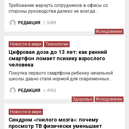
Требование вернуть сотрудников в офисы со
стороны руководства далеко не всегда…
РЕДАКЦИЯ
5089
Иследование
Новости в мире
Технологии
Цифровая доза до 13 лет: как ранний
смартфон ломает психику взрослого
человека
Покупка первого смартфона ребенку начальной
школы давно стала нормой для современных…
РЕДАКЦИЯ
4960
Здоровье
Иследование
Новости в мире
Синдром «гнилого мозга»: почему
просмотр ТВ физически уменьшает