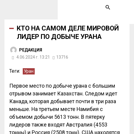
КТО НА САМОМ ДЕЛЕ МИРОВОЙ
ЛИДЕР ПО ДОБЫЧЕ УРАНА
РЕДАКЦИЯ
4.06.2024 г. 13:21
13716
Теги:
Уран
Первое место по добыче урана с большим
отрывом занимает Казахстан. Следом идет
Канада, которая добывает почти в три раза
меньше. На третьем месте Намибия с
объемом добычи 5613 тонн. В пятерку
лидеров также входят Австралия (4553
тонны) и Россия (2508 тонн). США находятся