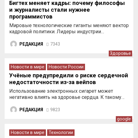
Бигтех меняет кадры: почему философы
и журналисты стали нужнее
программистов
Мировые технологические гиганты меняют вектор
кадровой политики. Лидеры индустрии…
РЕДАКЦИЯ
7343
Здоровье
Новости в мире
Новости России
Учёные предупредили о риске сердечной
недостаточности из-за вейпов
Использование электронных сигарет может
негативно влиять на здоровье сердца. К такому…
РЕДАКЦИЯ
9823
google
Новости в мире
Технологии