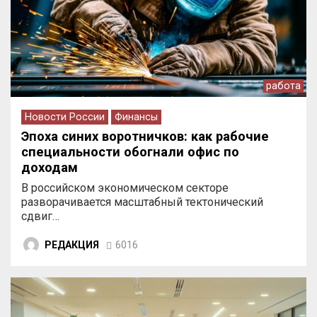
работа
Новости России
Финансы
Эпоха синих воротничков: как рабочие
специальности обогнали офис по
доходам
В российском экономическом секторе
разворачивается масштабный тектонический
сдвиг…
РЕДАКЦИЯ
6016