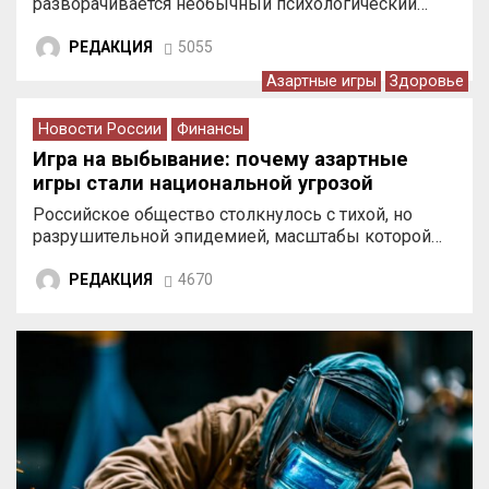
разворачивается необычный психологический…
РЕДАКЦИЯ
5055
Азартные игры
Здоровье
Новости России
Финансы
Игра на выбывание: почему азартные
игры стали национальной угрозой
Российское общество столкнулось с тихой, но
разрушительной эпидемией, масштабы которой…
РЕДАКЦИЯ
4670