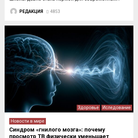
РЕДАКЦИЯ
4853
Здоровье
Иследование
Новости в мире
Синдром «гнилого мозга»: почему
просмотр ТВ физически уменьшает