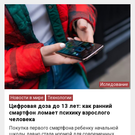
Иследование
Новости в мире
Технологии
Цифровая доза до 13 лет: как ранний
смартфон ломает психику взрослого
человека
Покупка первого смартфона ребенку начальной
школы давно стала нормой для современных…