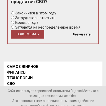
продлится СВО?
Закончится в этом году
Затрудняюсь ответить
Больше года
Затянется на неопределённое время
Результаты
САМОЕ ЖИРНОЕ
ФИНАНСЫ
ТЕХНОЛОГИИ
СВО
НОВОСТИ В МИРЕ
Сайт использует сервис веб-аналитики Яндекс Метрика с
НОВОСТИ РОССИИ
помощью технологии «cookie».
Это позволяет нам анализировать взаимодействие
Контакты
посетителей с сайтом и делать его лучше.