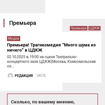
Премьера
Премьера
ЦДКЖ
Медиа
Премьера! Трагикомедия “Много шума из
ничего” в ЦДКЖ
02.10.2025 в 19:00 на сцене Театрально-
концертного зала ЦДКЖ(Москва, Комсомольская
пл.…
РЕДАКЦИЯ
18575
Сколько, по вашему мнению,