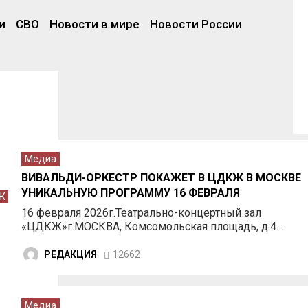
и
СВО
Новости в мире
Новости России
Медиа
ВИВАЛЬДИ-ОРКЕСТР ПОКАЖЕТ В ЦДКЖ В МОСКВЕ
УНИКАЛЬНУЮ ПРОГРАММУ 16 ФЕВРАЛЯ
Ж
16 февраля 2026г.Театрально-концертный зал
«ЦДКЖ»г.МОСКВА, Комсомольская площадь, д.4…
РЕДАКЦИЯ
12662
Медиа