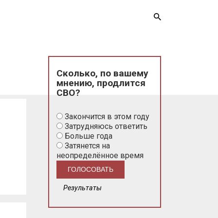
Сколько, по вашему
мнению, продлится
СВО?
Закончится в этом году
Затрудняюсь ответить
Больше года
Затянется на
неопределённое время
Результаты