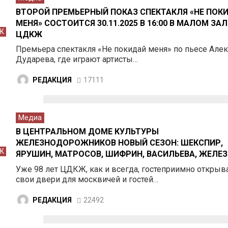
ВТОРОЙ ПРЕМЬЕРНЫЙ ПОКАЗ СПЕКТАКЛЯ «НЕ ПОК
МЕНЯ» СОСТОИТСЯ 30.11.2025 В 16:00 В МАЛОМ ЗАЛ
Ж
ЦДКЖ
Премьера спектакля «Не покидай меня» по пьесе Алек
Дударева, где играют артисты…
РЕДАКЦИЯ
17111
Медиа
В ЦЕНТРАЛЬНОМ ДОМЕ КУЛЬТУРЫ
ЖЕЛЕЗНОДОРОЖНИКОВ НОВЫЙ СЕЗОН: ШЕКСПИР,
Ж
ЯРУШИН, МАТРОСОВ, ШИФРИН, ВАСИЛЬЕВА, ЖЕЛЕ
И ДРУГИЕ
Уже 98 лет ЦДКЖ, как и всегда, гостеприимно открыв
свои двери для москвичей и гостей…
РЕДАКЦИЯ
22492