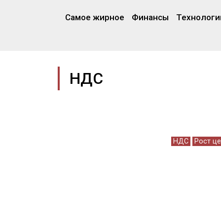
Самое жирное
Финансы
Технологи
НДС
НДС
Рост ц