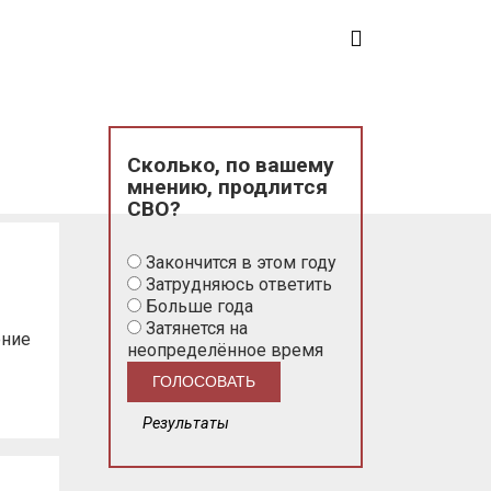
Сколько, по вашему
мнению, продлится
СВО?
Закончится в этом году
Затрудняюсь ответить
Больше года
Затянется на
ение
неопределённое время
Результаты