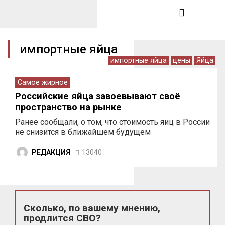
импортные яйца
импортные яйца
цены
Яйца
Самое жирное
Российские яйца завоевывают своё
пространство на рынке
Ранее сообщали, о том, что стоимость яиц в России
не снизится в ближайшем будущем
РЕДАКЦИЯ
13040
Сколько, по вашему мнению,
продлится СВО?