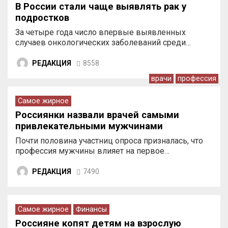
В России стали чаще выявлять рак у
подростков
За четыре года число впервые выявленных
случаев онкологических заболеваний среди…
РЕДАКЦИЯ
8558
врачи
профессия
Самое жирное
Россиянки назвали врачей самыми
привлекательными мужчинами
Почти половина участниц опроса призналась, что
профессия мужчины влияет на первое…
РЕДАКЦИЯ
7490
Самое жирное
Финансы
Россияне копят детям на взрослую