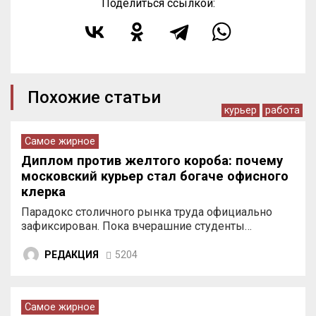
Поделиться ссылкой:
Похожие статьи
курьер
работа
Самое жирное
Диплом против желтого короба: почему
московский курьер стал богаче офисного
клерка
Парадокс столичного рынка труда официально
зафиксирован. Пока вчерашние студенты…
РЕДАКЦИЯ
5204
Самое жирное