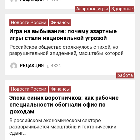
Азартные игры
Здоровье
Новости России
Финансы
Игра на выбывание: почему азартные
игры стали национальной угрозой
Российское общество столкнулось с тихой, но
разрушительной эпидемией, масштабы которой…
РЕДАКЦИЯ
4324
работа
Новости России
Финансы
Эпоха синих воротничков: как рабочие
специальности обогнали офис по
доходам
В российском экономическом секторе
разворачивается масштабный тектонический
сдвиг…