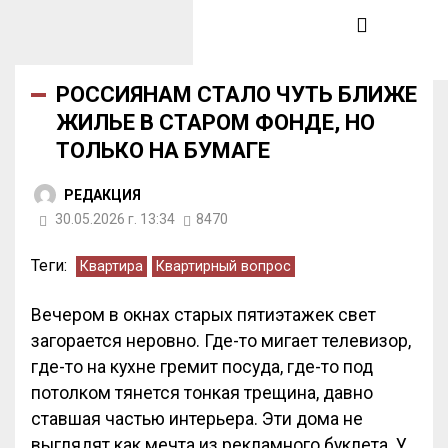
РОССИЯНАМ СТАЛО ЧУТЬ БЛИЖЕ
ЖИЛЬЕ В СТАРОМ ФОНДЕ, НО
ТОЛЬКО НА БУМАГЕ
РЕДАКЦИЯ
30.05.2026 г. 13:34
8470
Теги:
Квартира
Квартирный вопрос
Вечером в окнах старых пятиэтажек свет
загорается неровно. Где-то мигает телевизор,
где-то на кухне гремит посуда, где-то под
потолком тянется тонкая трещина, давно
ставшая частью интерьера. Эти дома не
выглядят как мечта из рекламного буклета. У