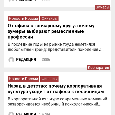
Зумеры
Новости России
Финансы
От офиса к гончарному кругу: почему
зумеры выбирают ремесленные
профессии
В последние годы на рынке труда наметился
любопытный тренд: представители поколения Z…
РЕДАКЦИЯ
3886
Корпоратив
Новости России
Финансы
Назад в детство: почему корпоративная
культура уходит от пафоса к песочницам
В корпоративной культуре современных компаний
разворачивается необычный психологический…
РЕДАКЦИЯ
4784