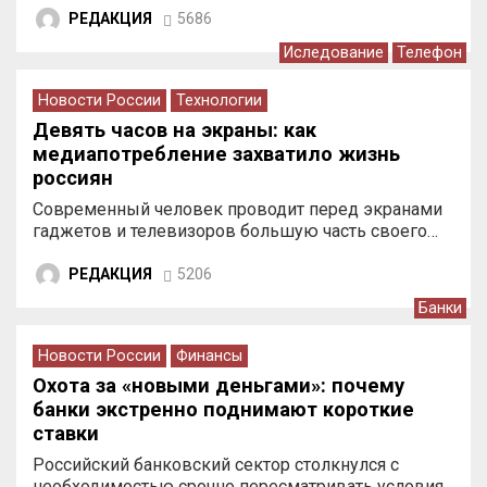
РЕДАКЦИЯ
5686
Иследование
Телефон
Новости России
Технологии
Девять часов на экраны: как
медиапотребление захватило жизнь
россиян
Современный человек проводит перед экранами
гаджетов и телевизоров большую часть своего…
РЕДАКЦИЯ
5206
Банки
Новости России
Финансы
Охота за «новыми деньгами»: почему
банки экстренно поднимают короткие
ставки
Российский банковский сектор столкнулся с
необходимостью срочно пересматривать условия…