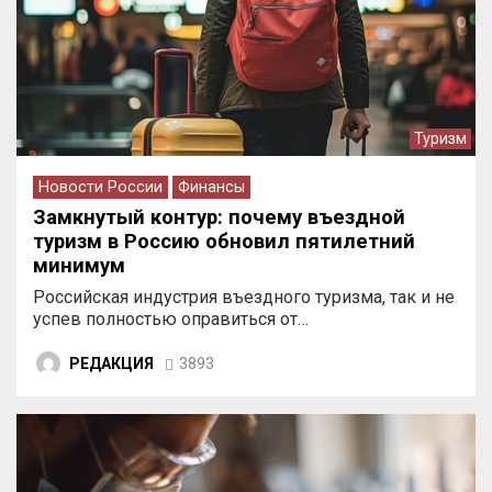
Туризм
Новости России
Финансы
Замкнутый контур: почему въездной
туризм в Россию обновил пятилетний
минимум
Российская индустрия въездного туризма, так и не
успев полностью оправиться от…
РЕДАКЦИЯ
3893