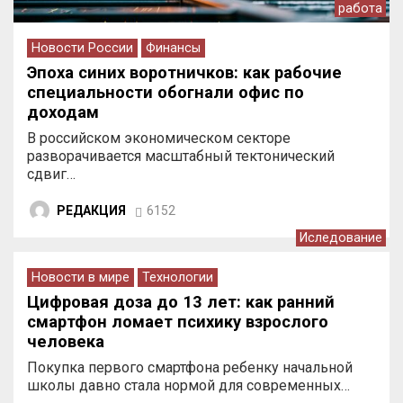
работа
Новости России
Финансы
Эпоха синих воротничков: как рабочие
специальности обогнали офис по
доходам
В российском экономическом секторе
разворачивается масштабный тектонический
сдвиг…
РЕДАКЦИЯ
6152
Иследование
Новости в мире
Технологии
Цифровая доза до 13 лет: как ранний
смартфон ломает психику взрослого
человека
Покупка первого смартфона ребенку начальной
школы давно стала нормой для современных…