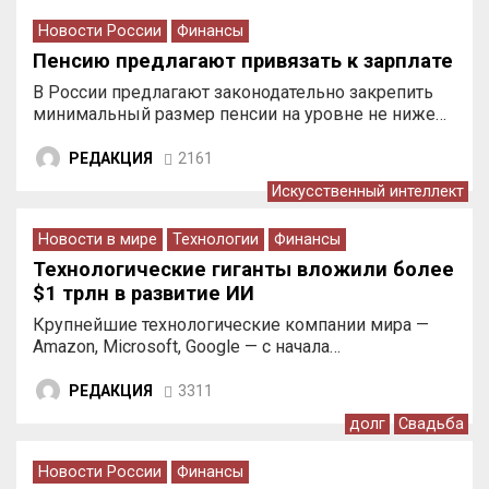
Новости России
Финансы
Пенсию предлагают привязать к зарплате
В России предлагают законодательно закрепить
минимальный размер пенсии на уровне не ниже…
РЕДАКЦИЯ
2161
Искусственный интеллект
Новости в мире
Технологии
Финансы
Технологические гиганты вложили более
$1 трлн в развитие ИИ
Крупнейшие технологические компании мира —
Amazon, Microsoft, Google — с начала…
РЕДАКЦИЯ
3311
долг
Свадьба
Новости России
Финансы