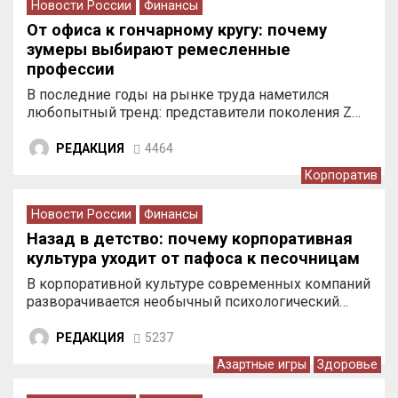
Новости России
Финансы
От офиса к гончарному кругу: почему
зумеры выбирают ремесленные
профессии
В последние годы на рынке труда наметился
любопытный тренд: представители поколения Z…
РЕДАКЦИЯ
4464
Корпоратив
Новости России
Финансы
Назад в детство: почему корпоративная
культура уходит от пафоса к песочницам
В корпоративной культуре современных компаний
разворачивается необычный психологический…
РЕДАКЦИЯ
5237
Азартные игры
Здоровье