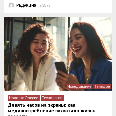
РЕДАКЦИЯ
5073
Иследование
Телефон
Новости России
Технологии
Девять часов на экраны: как
медиапотребление захватило жизнь