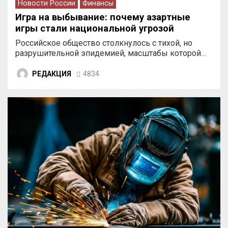
Новости России
Финансы
Игра на выбывание: почему азартные
игры стали национальной угрозой
Российское общество столкнулось с тихой, но
разрушительной эпидемией, масштабы которой…
РЕДАКЦИЯ
4834