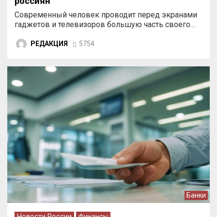
россиян
Современный человек проводит перед экранами
гаджетов и телевизоров большую часть своего…
РЕДАКЦИЯ
5754
Банки
Новости России
Финансы