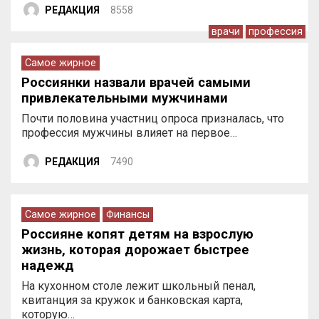
РЕДАКЦИЯ
8558
врачи
профессия
Самое жирное
Россиянки назвали врачей самыми
привлекательными мужчинами
Почти половина участниц опроса призналась, что
профессия мужчины влияет на первое…
РЕДАКЦИЯ
7490
Самое жирное
Финансы
Россияне копят детям на взрослую
жизнь, которая дорожает быстрее
надежд
На кухонном столе лежит школьный пенал,
квитанция за кружок и банковская карта,
которую…