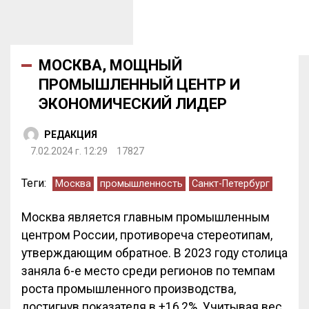
МОСКВА, МОЩНЫЙ
ПРОМЫШЛЕННЫЙ ЦЕНТР И
ЭКОНОМИЧЕСКИЙ ЛИДЕР
РЕДАКЦИЯ
7.02.2024 г. 12:29
17827
Теги:
Москва
промышленность
Санкт-Петербург
Москва является главным промышленным
центром России, противореча стереотипам,
утверждающим обратное. В 2023 году столица
заняла 6-е место среди регионов по темпам
роста промышленного производства,
достигнув показателя в +16,2%. Учитывая вес