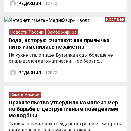
РЕДАКЦИЯ
12723
Рост цен
Новости России
Самое жирное
Вода, которую считают: как привычка
пить изменилась незаметно
На кухне стало тише. Бутылка воды больше не
открывается автоматически — её берут с…
РЕДАКЦИЯ
12072
Самое жирное
Правительство утвердило комплекс мер
по борьбе с деструктивным поведением
молодёжи
Тишина в ленте: как государство решило смотреть
внимательнее Поздний вечер, экран…