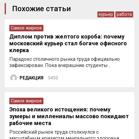
Похожие статьи
курьер
работа
Самое жирное
Диплом против желтого короба: почему
московский курьер стал богаче офисного
клерка
Парадокс столичного рынка труда официально
зафиксирован. Пока вчерашние студенты…
РЕДАКЦИЯ
5450
Самое жирное
Эпоха великого истощения: почему
зумеры и миллениалы массово покидают
рабочие места
Российский рынок труда столкнулся с
масштабным кризисом ментального здоровья…