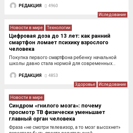
РЕДАКЦИЯ
4960
Иследование
Новости в мире
Технологии
Цифровая доза до 13 лет: как ранний
смартфон ломает психику взрослого
человека
Покупка первого смартфона ребенку начальной
школы давно стала нормой для современных…
РЕДАКЦИЯ
4853
Здоровье
Иследование
Новости в мире
Синдром «гнилого мозга»: почему
просмотр ТВ физически уменьшает
главный орган человека
Фраза «не смотри телевизор, а то мозг высохнет»