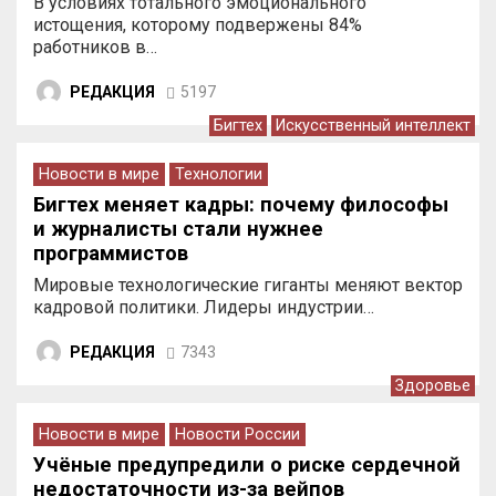
В условиях тотального эмоционального
истощения, которому подвержены 84%
работников в…
РЕДАКЦИЯ
5197
Бигтех
Искусственный интеллект
Новости в мире
Технологии
Бигтех меняет кадры: почему философы
и журналисты стали нужнее
программистов
Мировые технологические гиганты меняют вектор
кадровой политики. Лидеры индустрии…
РЕДАКЦИЯ
7343
Здоровье
Новости в мире
Новости России
Учёные предупредили о риске сердечной
недостаточности из-за вейпов