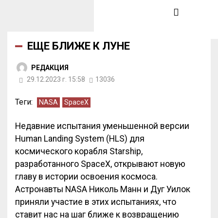
ЕЩЕ БЛИЖЕ К ЛУНЕ
РЕДАКЦИЯ
29.12.2023 г. 15:58
13036
Теги:
NASA
SpaceX
Недавние испытания уменьшенной версии
Human Landing System (HLS) для
космического корабля Starship,
разработанного SpaceX, открывают новую
главу в истории освоения космоса.
Астронавты NASA Николь Манн и Дуг Уилок
приняли участие в этих испытаниях, что
ставит нас на шаг ближе к возвращению