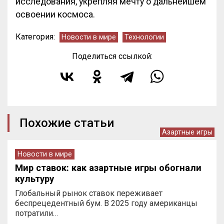
исследования, укрепляя мечту о дальнейшем
освоении космоса.
Категория:
Новости в мире
Технологии
Поделиться ссылкой:
Похожие статьи
Азартные игры
Новости в мире
Мир ставок: как азартные игры обогнали
культуру
Глобальный рынок ставок переживает
беспрецедентный бум. В 2025 году американцы
потратили…