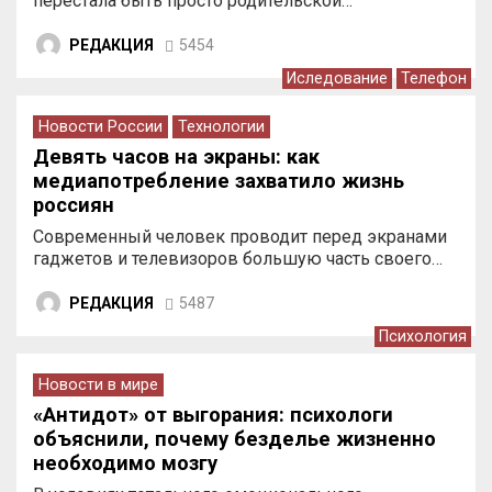
перестала быть просто родительской…
РЕДАКЦИЯ
5454
Иследование
Телефон
Новости России
Технологии
Девять часов на экраны: как
медиапотребление захватило жизнь
россиян
Современный человек проводит перед экранами
гаджетов и телевизоров большую часть своего…
РЕДАКЦИЯ
5487
Психология
Новости в мире
«Антидот» от выгорания: психологи
объяснили, почему безделье жизненно
необходимо мозгу