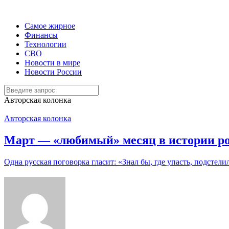
Самое жирное
Финансы
Технологии
СВО
Новости в мире
Новости России
Авторская колонка
Авторская колонка
Март — «любимый» месяц в истории ро
Одна русская поговорка гласит: «Знал бы, где упасть, подсте