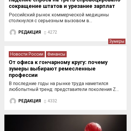
сокращение штатов и урезание зарплат
врачей
Российский рынок коммерческой медицины
столкнулся с серьезным вызовом в…
РЕДАКЦИЯ
4272
Зумеры
Новости России
Финансы
От офиса к гончарному кругу: почему
зумеры выбирают ремесленные
профессии
В последние годы на рынке труда наметился
любопытный тренд: представители поколения Z…
РЕДАКЦИЯ
4332