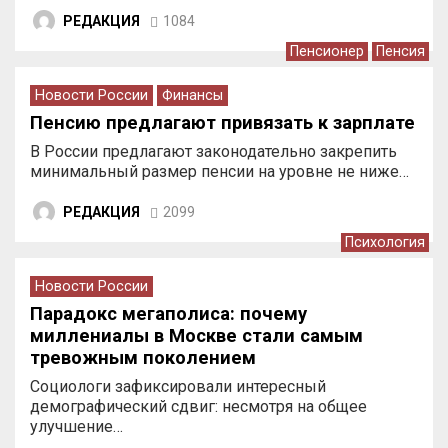
РЕДАКЦИЯ
1084
Пенсионер
Пенсия
Новости России
Финансы
Пенсию предлагают привязать к зарплате
В России предлагают законодательно закрепить
минимальный размер пенсии на уровне не ниже…
РЕДАКЦИЯ
2099
Психология
Новости России
Парадокс мегаполиса: почему
миллениалы в Москве стали самым
тревожным поколением
Социологи зафиксировали интересный
демографический сдвиг: несмотря на общее
улучшение…