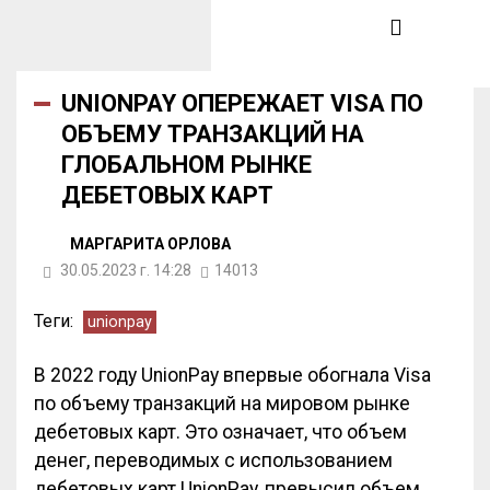
UNIONPAY ОПЕРЕЖАЕТ VISA ПО
ОБЪЕМУ ТРАНЗАКЦИЙ НА
ГЛОБАЛЬНОМ РЫНКЕ
ДЕБЕТОВЫХ КАРТ
МАРГАРИТА ОРЛОВА
30.05.2023 г. 14:28
14013
Теги:
unionpay
В 2022 году UnionPay впервые обогнала Visa
по объему транзакций на мировом рынке
дебетовых карт. Это означает, что объем
денег, переводимых с использованием
дебетовых карт UnionPay, превысил объем