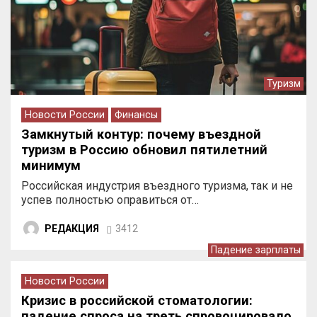
Туризм
Новости России
Финансы
Замкнутый контур: почему въездной
туризм в Россию обновил пятилетний
минимум
Российская индустрия въездного туризма, так и не
успев полностью оправиться от…
РЕДАКЦИЯ
3412
Падение зарплаты
Новости России
Кризис в российской стоматологии:
падение спроса на треть спровоцировало