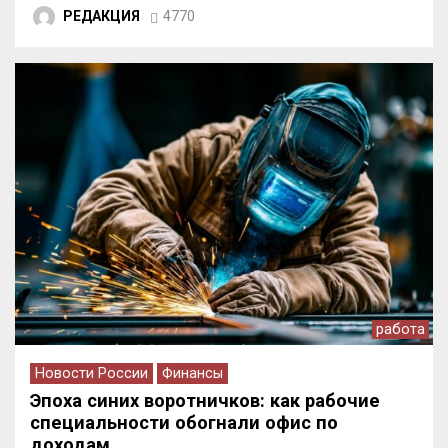
РЕДАКЦИЯ
4770
работа
Новости России
Финансы
Эпоха синих воротничков: как рабочие
специальности обогнали офис по
доходам