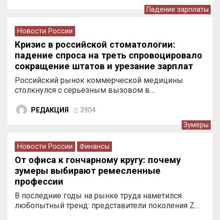
Падение зарплаты
Новости России
Кризис в российской стоматологии:
падение спроса на треть спровоцировало
сокращение штатов и урезание зарплат
врачей
Российский рынок коммерческой медицины
столкнулся с серьезным вызовом в…
РЕДАКЦИЯ
3904
Зумеры
Новости России
Финансы
От офиса к гончарному кругу: почему
зумеры выбирают ремесленные
профессии
В последние годы на рынке труда наметился
любопытный тренд: представители поколения Z…