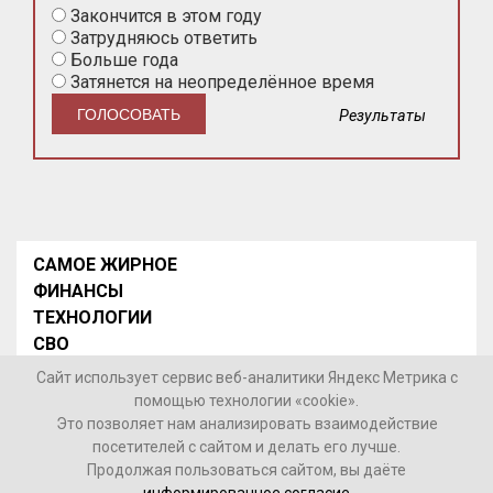
Закончится в этом году
Затрудняюсь ответить
Больше года
Затянется на неопределённое время
Результаты
САМОЕ ЖИРНОЕ
ФИНАНСЫ
ТЕХНОЛОГИИ
СВО
НОВОСТИ В МИРЕ
Сайт использует сервис веб-аналитики Яндекс Метрика с
НОВОСТИ РОССИИ
помощью технологии «cookie».
Это позволяет нам анализировать взаимодействие
Контакты
посетителей с сайтом и делать его лучше.
Продолжая пользоваться сайтом, вы даёте
© 2026 Интернет-газета «МедиаЖир» -
Согласие