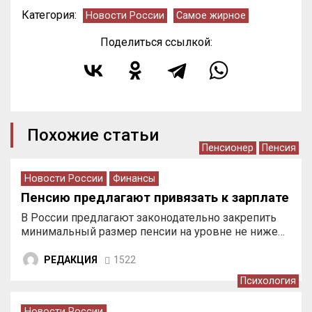
Категория:
Новости России
Самое жирное
Поделиться ссылкой:
Похожие статьи
Пенсионер
Пенсия
Новости России
Финансы
Пенсию предлагают привязать к зарплате
В России предлагают законодательно закрепить
минимальный размер пенсии на уровне не ниже…
РЕДАКЦИЯ
1522
Психология
Новости России