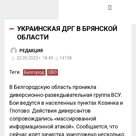
УКРАИНСКАЯ ДРГ В БРЯНСКОЙ
ОБЛАСТИ
РЕДАКЦИЯ
22.05.2023 г. 18:49
14158
Теги:
Белгород
СВО
В Белгородскую область проникла
диверсионно-разведывательная группа ВСУ.
Бои ведутся в населенных пунктах Козинка и
Глотово. Действия диверсантов
сопровождались «массированной
информационной атакой». Сообщается, что
сейчас идёт зачистка, уничтожено несколько