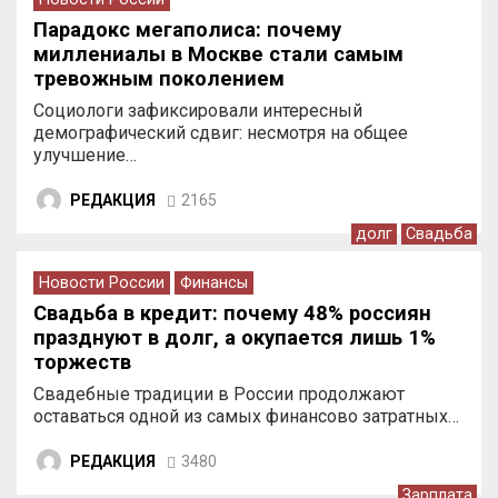
Парадокс мегаполиса: почему
миллениалы в Москве стали самым
тревожным поколением
Социологи зафиксировали интересный
демографический сдвиг: несмотря на общее
улучшение…
РЕДАКЦИЯ
2165
долг
Свадьба
Новости России
Финансы
Свадьба в кредит: почему 48% россиян
празднуют в долг, а окупается лишь 1%
торжеств
Свадебные традиции в России продолжают
оставаться одной из самых финансово затратных…
РЕДАКЦИЯ
3480
Зарплата