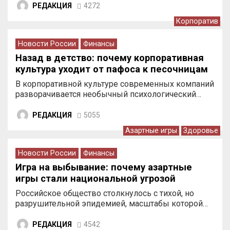
РЕДАКЦИЯ
4272
Корпоратив
Новости России
Финансы
Назад в детство: почему корпоративная
культура уходит от пафоса к песочницам
В корпоративной культуре современных компаний
разворачивается необычный психологический…
РЕДАКЦИЯ
5055
Азартные игры
Здоровье
Новости России
Финансы
Игра на выбывание: почему азартные
игры стали национальной угрозой
Российское общество столкнулось с тихой, но
разрушительной эпидемией, масштабы которой…
РЕДАКЦИЯ
4542