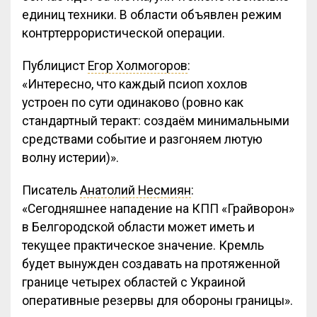
единиц техники. В области объявлен режим
контртеррористической операции.
Публицист
Егор Холмогоров
:
«Интересно, что каждый псиоп хохлов
устроен по сути одинаково (ровно как
стандартный теракт: создаём минимальными
средствами событие и разгоняем лютую
волну истерии)».
Писатель
Анатолий Несмиян
:
«Сегодняшнее нападение на КПП «Грайворон»
в Белгородской области может иметь и
текущее практическое значение. Кремль
будет вынужден создавать на протяженной
границе четырех областей с Украиной
оперативные резервы для обороны границы».