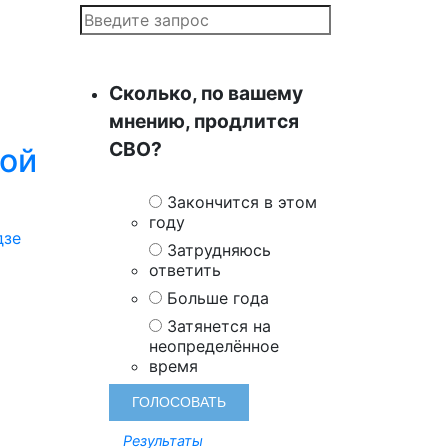
Сколько, по вашему
мнению, продлится
СВО?
вой
Закончится в этом
году
дзе
Затрудняюсь
ответить
Больше года
Затянется на
неопределённое
время
Результаты