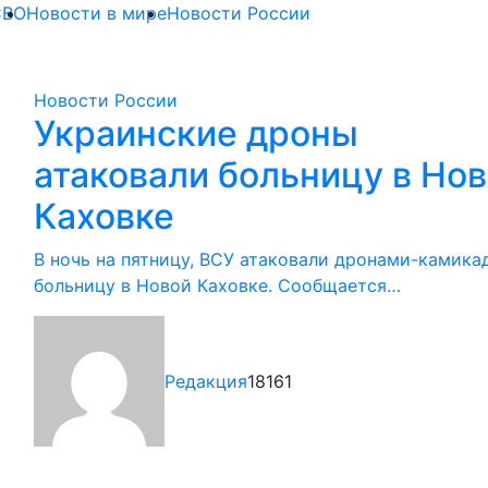
СВО
Новости в мире
Новости России
Новости России
Украинские дроны
атаковали больницу в Но
Каховке
В ночь на пятницу, ВСУ атаковали дронами-камика
больницу в Новой Каховке. Сообщается…
Редакция
18161