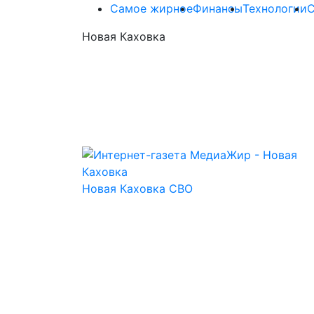
Самое жирное
Финансы
Технологии
Новая Каховка
Новая Каховка
СВО