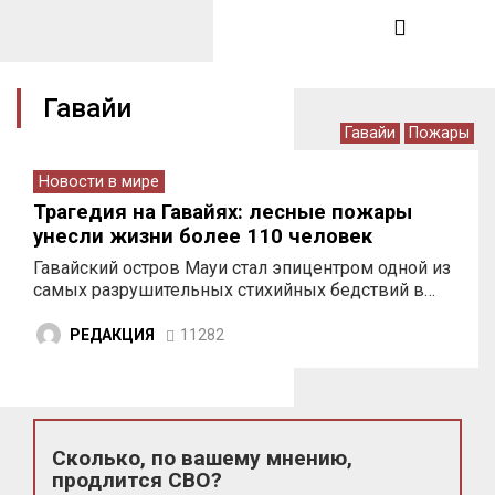
Гавайи
Гавайи
Пожары
Новости в мире
Трагедия на Гавайях: лесные пожары
унесли жизни более 110 человек
Гавайский остров Мауи стал эпицентром одной из
самых разрушительных стихийных бедствий в…
РЕДАКЦИЯ
11282
Сколько, по вашему мнению,
продлится СВО?