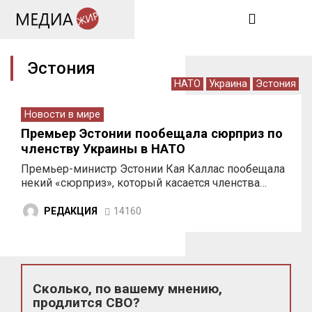
Эстония
НАТО
Украина
Эстония
Новости в мире
Премьер Эстонии пообещала сюрприз по
членству Украины в НАТО
Премьер-министр Эстонии Кая Каллас пообещала
некий «сюрприз», который касается членства…
РЕДАКЦИЯ
14160
Сколько, по вашему мнению,
продлится СВО?