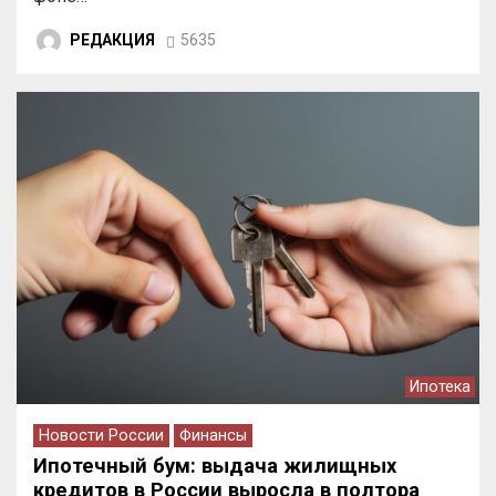
РЕДАКЦИЯ
5635
Ипотека
Новости России
Финансы
Ипотечный бум: выдача жилищных
кредитов в России выросла в полтора