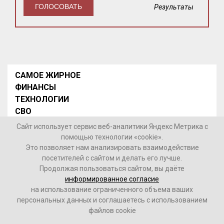
Результаты
САМОЕ ЖИРНОЕ
ФИНАНСЫ
ТЕХНОЛОГИИ
СВО
НОВОСТИ В МИРЕ
Сайт использует сервис веб-аналитики Яндекс Метрика с
НОВОСТИ РОССИИ
помощью технологии «cookie».
Это позволяет нам анализировать взаимодействие
Контакты
посетителей с сайтом и делать его лучше.
Продолжая пользоваться сайтом, вы даёте
© 2026 Интернет-газета «МедиаЖир» -
Согласие
информированное согласие
пользователя на обработку данных
на использование ограниченного объема ваших
персональных данных и соглашаетесь с использованием
16+
файлов cookie