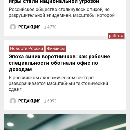
игры стали национальной угрозой
Российское общество столкнулось с тихой, но
разрушительной эпидемией, масштабы которой…
РЕДАКЦИЯ
4770
работа
Новости России
Финансы
Эпоха синих воротничков: как рабочие
специальности обогнали офис по
доходам
В российском экономическом секторе
разворачивается масштабный тектонический
сдвиг…
РЕДАКЦИЯ
6093