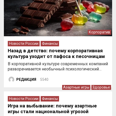
Корпоратив
Новости России
Финансы
Назад в детство: почему корпоративная
культура уходит от пафоса к песочницам
В корпоративной культуре современных компаний
разворачивается необычный психологический…
РЕДАКЦИЯ
5540
Азартные игры
Здоровье
Новости России
Финансы
Игра на выбывание: почему азартные
игры стали национальной угрозой