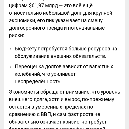
цифрам $61,97 млрд — это всё ещё
относительно небольшой долг для крупной
экономики, его пик указывает на смену
долгосрочного тренда и потенциальные
риски:
Бюджету потребуется больше ресурсов на
обслуживание внешних обязательств.
Переоценка долгов зависит от валютных
колебаний, что усиливает
неопределённость.
Экономисты обращают внимание, что уровень
внешнего долга, хотя и вырос, по-прежнему
остаётся в умеренных пределах по
сравнению с ВВП, и сам факт роста не
обязательно означает кризис, но требует