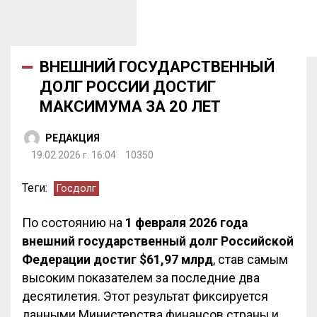
ВНЕШНИЙ ГОСУДАРСТВЕННЫЙ
ДОЛГ РОССИИ ДОСТИГ
МАКСИМУМА ЗА 20 ЛЕТ
РЕДАКЦИЯ
19.02.2026 г. 16:04
10350
Теги:
Госдолг
По состоянию на
1 февраля 2026 года
внешний государственный долг Российской
Федерации достиг $61,97 млрд
, став самым
высоким показателем за последние два
десятилетия. Этот результат фиксируется
данными Министерства финансов страны и