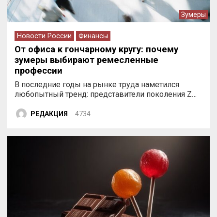
Зумеры
Новости России
Финансы
От офиса к гончарному кругу: почему
зумеры выбирают ремесленные
профессии
В последние годы на рынке труда наметился
любопытный тренд: представители поколения Z…
РЕДАКЦИЯ
4734