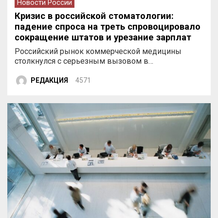
Новости России
Кризис в российской стоматологии:
падение спроса на треть спровоцировало
сокращение штатов и урезание зарплат
врачей
Российский рынок коммерческой медицины
столкнулся с серьезным вызовом в…
РЕДАКЦИЯ
4571