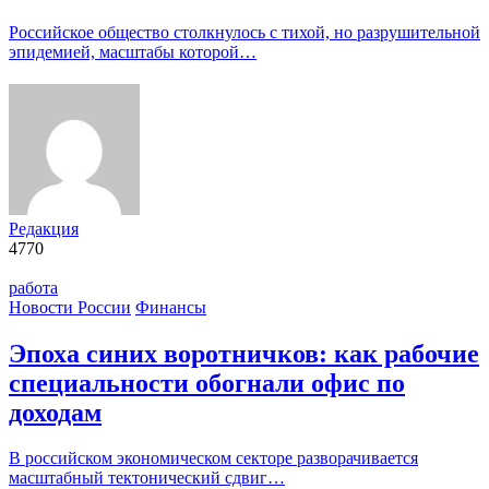
Российское общество столкнулось с тихой, но разрушительной
эпидемией, масштабы которой…
Редакция
4770
работа
Новости России
Финансы
Эпоха синих воротничков: как рабочие
специальности обогнали офис по
доходам
В российском экономическом секторе разворачивается
масштабный тектонический сдвиг…