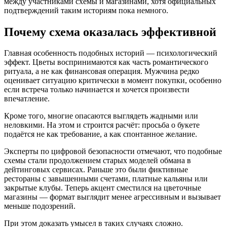
между участниками схемы и магазинами, хотя официальных
подтверждений таким историям пока немного.
Почему схема оказалась эффективной
Главная особенность подобных историй — психологический
эффект. Цветы воспринимаются как часть романтического
ритуала, а не как финансовая операция. Мужчина редко
оценивает ситуацию критически в момент покупки, особенно
если встреча только начинается и хочется произвести
впечатление.
Кроме того, многие опасаются выглядеть жадными или
неловкими. На этом и строится расчёт: просьба о букете
подаётся не как требование, а как спонтанное желание.
Эксперты по цифровой безопасности отмечают, что подобные
схемы стали продолжением старых моделей обмана в
дейтинговых сервисах. Раньше это были фиктивные
рестораны с завышенными счетами, платные кальяны или
закрытые клубы. Теперь акцент сместился на цветочные
магазины — формат выглядит менее агрессивным и вызывает
меньше подозрений.
При этом доказать умысел в таких случаях сложно.