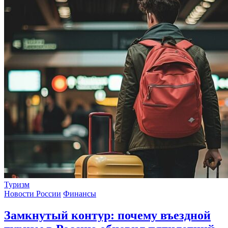
Туризм
Новости России
Финансы
Замкнутый контур: почему въездной