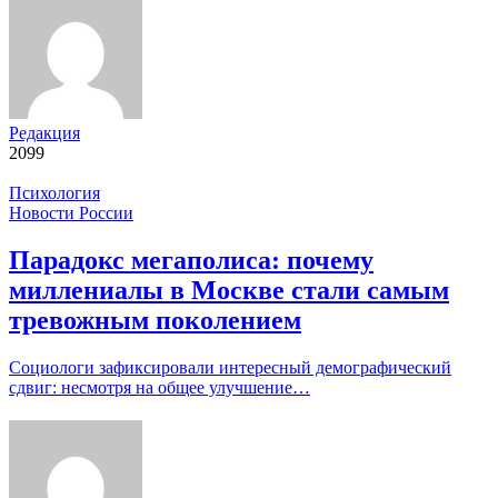
Редакция
2099
Психология
Новости России
Парадокс мегаполиса: почему
миллениалы в Москве стали самым
тревожным поколением
Социологи зафиксировали интересный демографический
сдвиг: несмотря на общее улучшение…