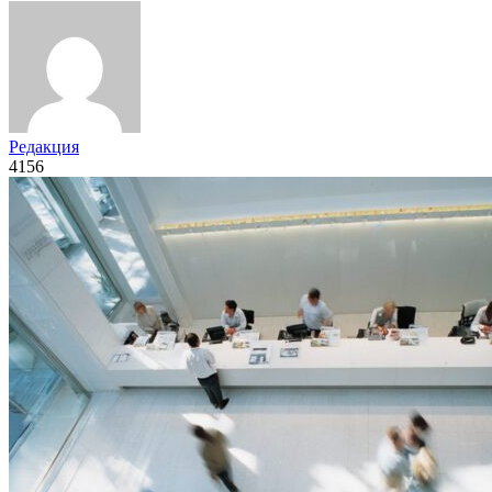
Редакция
4156