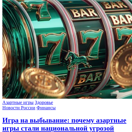
Азартные игры
Здоровье
Новости России
Финансы
Игра на выбывание: почему азартные
игры стали национальной угрозой